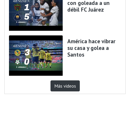
con goleada a un
débil FC Juárez
América hace vibrar
su casa y golea a
Santos
Más videos