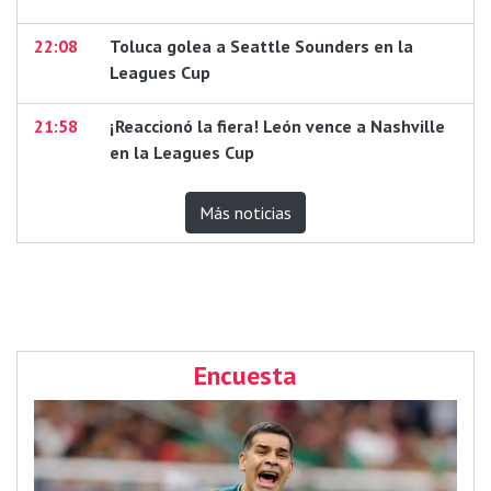
22:08
Toluca golea a Seattle Sounders en la
Leagues Cup
21:58
¡Reaccionó la fiera! León vence a Nashville
en la Leagues Cup
Más noticias
Encuesta