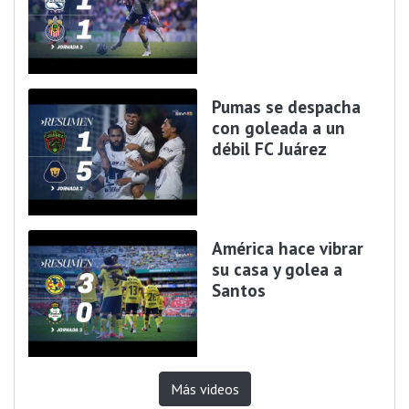
Pumas se despacha
con goleada a un
débil FC Juárez
América hace vibrar
su casa y golea a
Santos
Más videos