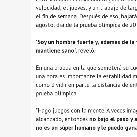
velocidad, el jueves, y un trabajo de la
el fin de semana. Después de eso, bajará
agosto, día de la prueba olímpica de 20
"
Soy un hombre fuerte y, además de la t
mantiene sano
", reveló.
En una prueba en la que someterá su c
una hora es importante la estabilidad m
como dividir en parte la distancia de en
prueba olímpica.
"Hago juegos con la mente. A veces ima
alcanzado, entonces
no bajo el paso y 
no es un súper humano y le puedo gan