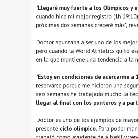
"
Llegaré muy fuerte a los Olímpicos y 
cuando hice mi mejor registro (1h 19:10
próximas dos semanas creceré más", rev
Doctor apuntaba a ser uno de los mejor
pero cuando la World Athletics quitó es
en la que mantiene una tendencia a la m
"
Estoy en condiciones de acercarme a 
reservarse porque me hicieron una segu
seis semanas he trabajado mucho la téc
llegar al final con los punteros y a part
Doctor es uno de los ejemplos de mayor
presente
ciclo olímpico
. Para poder ma
trabajó como ayudante de albañil y ven