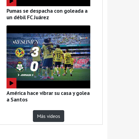
Pumas se despacha con goleada a
un débil FC Juárez
América hace vibrar su casa y golea
a Santos
Más videos