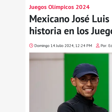
Juegos Olímpicos 2024
Mexicano José Luis
historia en los Jue
Domingo 14 Julio 2024, 12:24 PM
Por: E