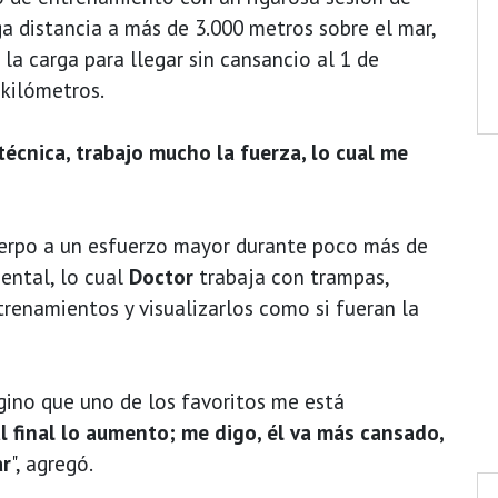
rga distancia a más de 3.000 metros sobre el mar,
 la carga para llegar sin cansancio al 1 de
 kilómetros.
écnica, trabajo mucho la fuerza, lo cual me
uerpo a un esfuerzo mayor durante poco más de
ental, lo cual
Doctor
trabaja con trampas,
trenamientos y visualizarlos como si fueran la
gino que uno de los favoritos me está
al final lo aumento; me digo, él va más cansado,
ar
", agregó.