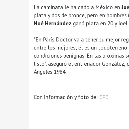
La caminata le ha dado a México en
Ju
plata y dos de bronce, pero en hombres
Noé Hernández
ganó plata en 20 y Joel
"En París Doctor va a tener su mejor reg
entre los mejores; él es un todoterreno 
condiciones benignas. En las próximas 
listo", aseguró el entrenador González,
Ángeles 1984.
Con información y foto de: EFE