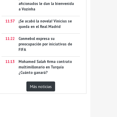
aficionados le dan la bienvenida
a Vozinha
11:37
¡Se acabó la novela! Vinicius se
queda en el Real Madrid
11:22
Conmebol expresa su
preocupación por iniciativas de
FIFA
11:13
Mohamed Salah firma contrato
multimillonario en Turquía
¿Cuánto ganará?
Más noticias