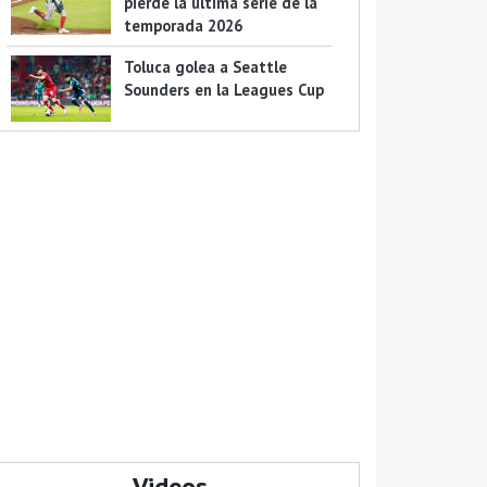
pierde la última serie de la
temporada 2026
Toluca golea a Seattle
Sounders en la Leagues Cup
Videos