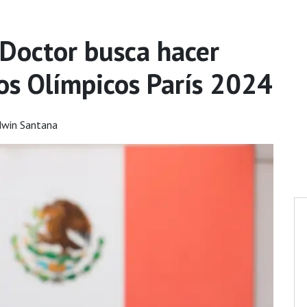
 Doctor busca hacer
gos Olímpicos París 2024
dwin Santana