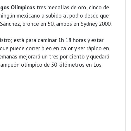
egos Olímpicos
tres medallas de oro, cinco de
 ningún mexicano a subido al podio desde que
 Sánchez, bronce en 50, ambos en Sydney 2000.
istro; está para caminar 1h 18 horas y estar
que puede correr bien en calor y ser rápido en
semanas mejorará un tres por ciento y quedará
 campeón olímpico de 50 kilómetros en Los