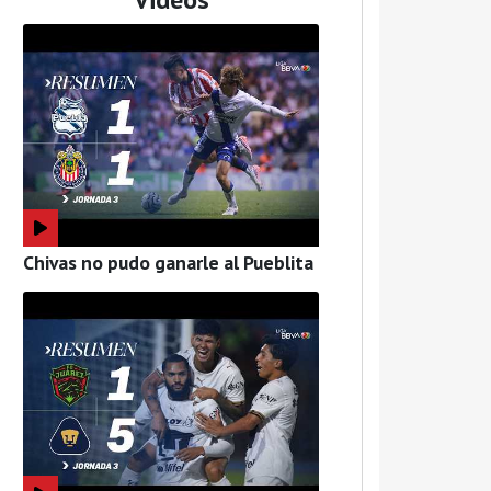
Chivas no pudo ganarle al Pueblita