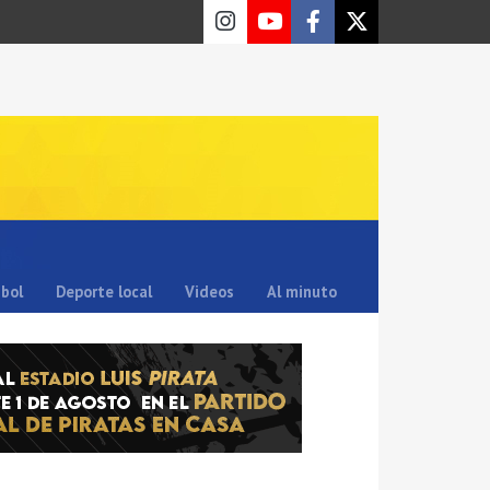
sbol
Deporte local
Videos
Al minuto