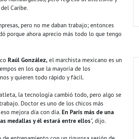
del Caribe.
mpresas, pero no me daban trabajo; entonces
udó porque ahora aprecio más todo lo que tengo
ico
Raúl González,
el marchista mexicano es un
empos en los que la mayoría de los
os y quieren todo rápido y fácil.
atleta, la tecnología cambió todo, pero algo se
trabajo. Doctor es uno de los chicos más
r eso mejora día con día.
En París más de una
s medallas y él estará entre ellos
", dijo.
o de entrenamiento con un rigurosa sesión de