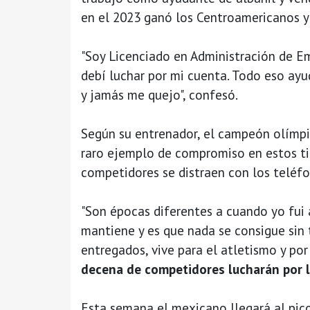
en el 2023 ganó los Centroamericanos y 
"Soy Licenciado en Administración de E
debí luchar por mi cuenta. Todo eso ay
y jamás me quejo", confesó.
Según su entrenador, el campeón olímp
raro ejemplo de compromiso en estos ti
competidores se distraen con los teléfon
"Son épocas diferentes a cuando yo fui 
mantiene y es que nada se consigue sin 
entregados, vive para el atletismo y po
decena de competidores lucharán por la
Esta semana el mexicano llegará al pic