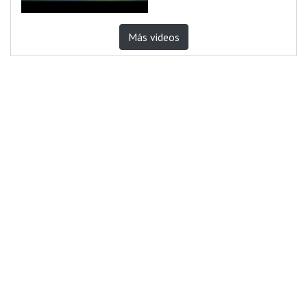
Más videos