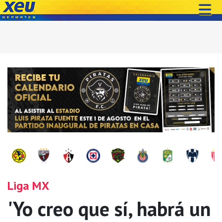
Liga MX
'Yo creo que sí, habrá un