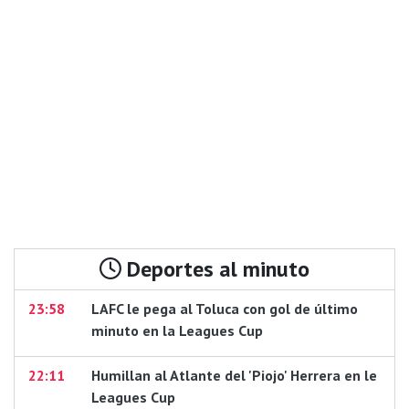
Deportes al minuto
23:58
LAFC le pega al Toluca con gol de último
minuto en la Leagues Cup
22:11
Humillan al Atlante del 'Piojo' Herrera en le
Leagues Cup