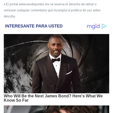
• El portal www.xeudeportes.mx se reserva el derecho de retirar o
censurar cualquier comentario que incumpla la política de uso antes
descrita.