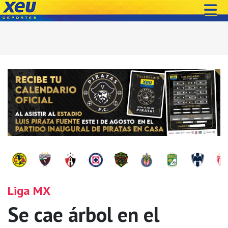
Liga MX
Se cae árbol en el