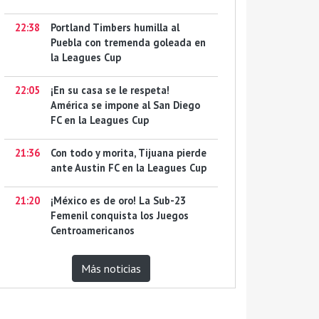
22:38
Portland Timbers humilla al
Puebla con tremenda goleada en
la Leagues Cup
22:05
¡En su casa se le respeta!
América se impone al San Diego
FC en la Leagues Cup
21:36
Con todo y morita, Tijuana pierde
ante Austin FC en la Leagues Cup
21:20
¡México es de oro! La Sub-23
Femenil conquista los Juegos
Centroamericanos
Más noticias