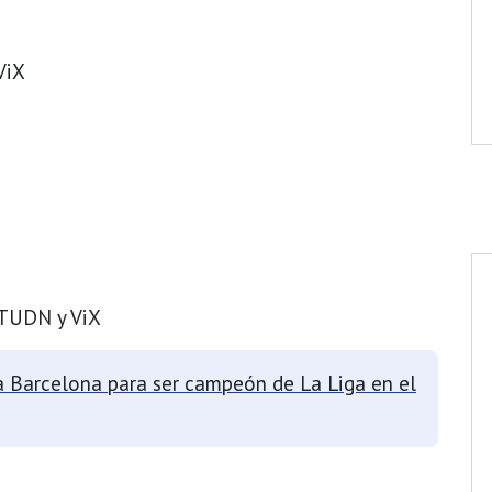
ViX
 TUDN y ViX
 Barcelona para ser campeón de La Liga en el