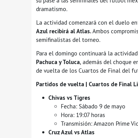
su pase a las semifinales del futbol me
dramatismo.
La actividad comenzará con el duelo e
Azul recibirá al Atlas.
Ambos compromisos
semifinalistas del torneo.
Para el domingo continuará la actividad
Pachuca y Toluca
, además del choque e
de vuelta de los Cuartos de Final del f
Partidos de vuelta | Cuartos de Final 
Chivas vs Tigres
Fecha: Sábado 9 de mayo
Hora: 19:07 horas
Transmisión: Amazon Prime Vi
Cruz Azul vs Atlas