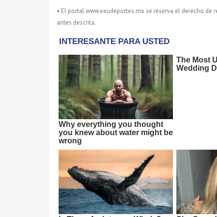
• El portal www.xeudeportes.mx se reserva el derecho de re
antes descrita.