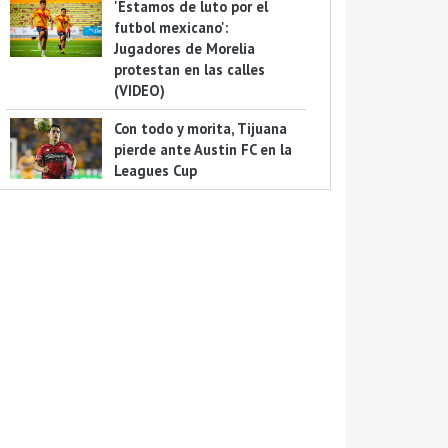
'Estamos de luto por el
futbol mexicano':
Jugadores de Morelia
protestan en las calles
(VIDEO)
Con todo y morita, Tijuana
pierde ante Austin FC en la
Leagues Cup