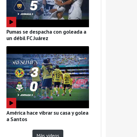
Pumas se despacha con goleada a
un débil FC Juárez
América hace vibrar su casa y golea
a Santos
Más videos