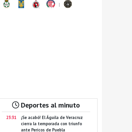
|
Deportes al minuto
23:31
¡Se acabó! El Águila de Veracruz
cierra la temporada con triunfo
ante Pericos de Puebla