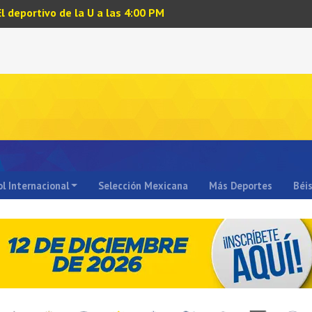
El deportivo de la U a las 4:00 PM
l Internacional
Selección Mexicana
Más Deportes
Béi