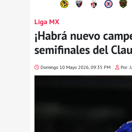
Liga MX
¡Habrá nuevo campe
semifinales del Cl
Domingo 10 Mayo 2026, 09:35 PM
Por: J