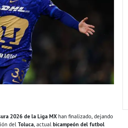
usura 2026 de la Liga MX
han finalizado, dejando
ción del
Toluca
, actual
bicampeón del futbol