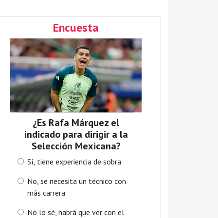
Encuesta
¿Es Rafa Márquez el
indicado para dirigir a la
Selección Mexicana?
Sí, tiene experiencia de sobra
No, se necesita un técnico con
más carrera
No lo sé, habrá que ver con el