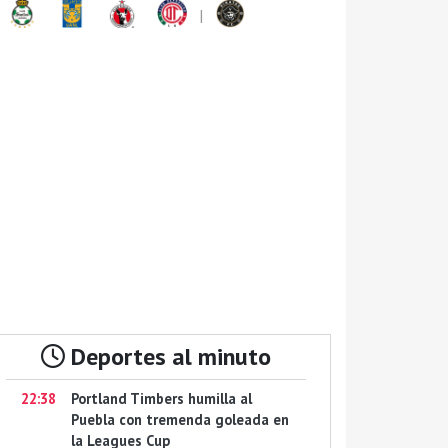
|
Deportes al minuto
22:38
Portland Timbers humilla al
Puebla con tremenda goleada en
la Leagues Cup