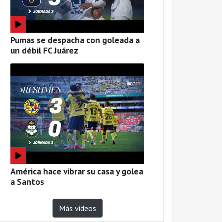
Pumas se despacha con goleada a
un débil FC Juárez
América hace vibrar su casa y golea
a Santos
Más videos