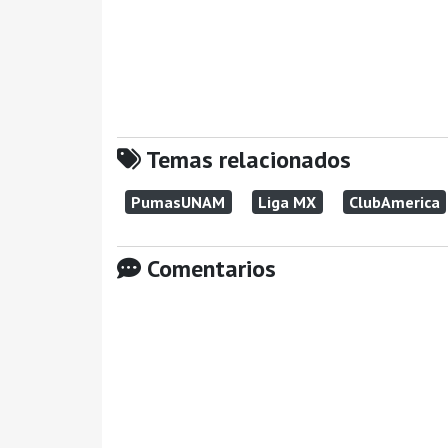
Temas relacionados
PumasUNAM
Liga MX
ClubAmerica
Comentarios