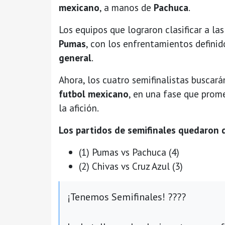
mexicano
, a manos de
Pachuca
.
Los equipos que lograron clasificar a la
Pumas
, con los enfrentamientos defini
general
.
Ahora, los cuatro semifinalistas buscará
futbol mexicano
, en una fase que prom
la afición.
Los partidos de semifinales quedaron 
(1) Pumas vs Pachuca (4)
(2) Chivas vs Cruz Azul (3)
¡Tenemos Semifinales! ????