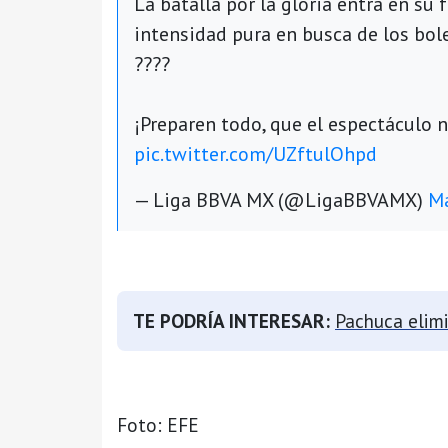
La batalla por la gloria entra en su 
intensidad pura en busca de los bol
????
¡Preparen todo, que el espectáculo n
pic.twitter.com/UZftulOhpd
— Liga BBVA MX (@LigaBBVAMX)
Ma
TE PODRÍA INTERESAR:
Pachuca elimi
Foto: EFE