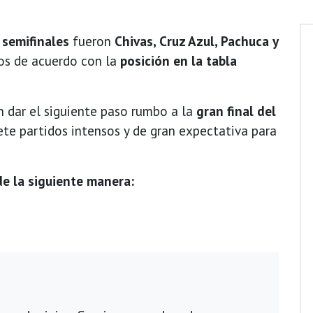
s
semifinales
fueron
Chivas, Cruz Azul, Pachuca y
dos de acuerdo con la
posición en la tabla
n dar el siguiente paso rumbo a la
gran final del
ete partidos intensos y de gran expectativa para
de la siguiente manera: