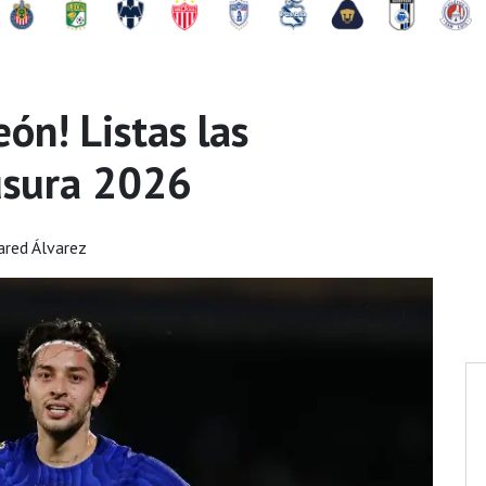
ón! Listas las
ausura 2026
ared Álvarez