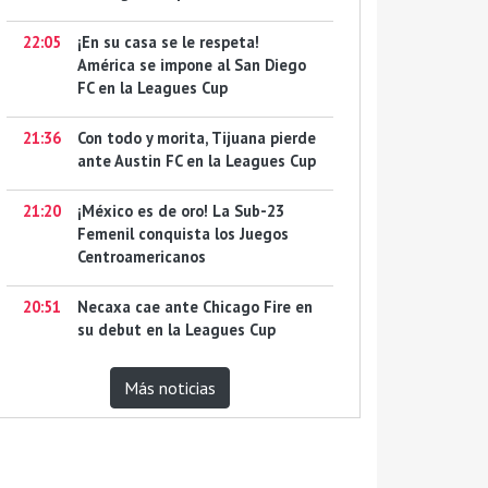
22:05
¡En su casa se le respeta!
América se impone al San Diego
FC en la Leagues Cup
21:36
Con todo y morita, Tijuana pierde
ante Austin FC en la Leagues Cup
21:20
¡México es de oro! La Sub-23
Femenil conquista los Juegos
Centroamericanos
20:51
Necaxa cae ante Chicago Fire en
su debut en la Leagues Cup
Más noticias