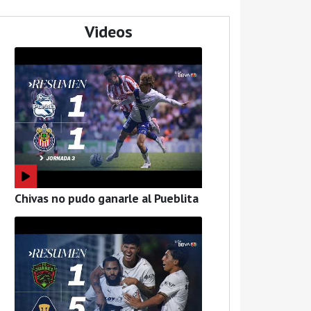
Videos
Chivas no pudo ganarle al Pueblita