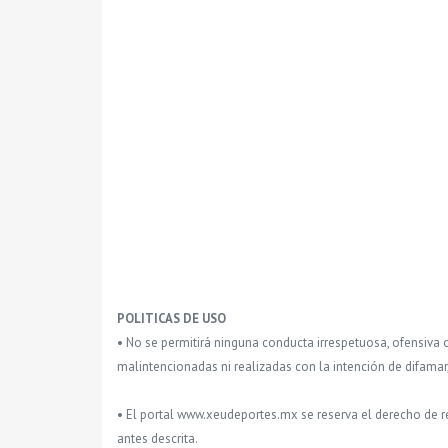
POLITICAS DE USO
• No se permitirá ninguna conducta irrespetuosa, ofensiva 
malintencionadas ni realizadas con la intención de difamar
• El portal www.xeudeportes.mx se reserva el derecho de re
antes descrita.