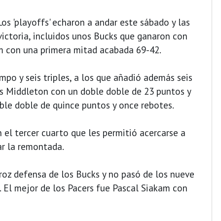
os 'playoffs' echaron a andar este sábado y las
 victoria, incluidos unos Bucks que ganaron con
um con una primera mitad acabada 69-42.
ampo y seis triples, a los que añadió además seis
ris Middleton con un doble doble de 23 puntos y
oble doble de quince puntos y once rebotes.
 el tercer cuarto que les permitió acercarse a
r la remontada.
roz defensa de los Bucks y no pasó de los nueve
. El mejor de los Pacers fue Pascal Siakam con