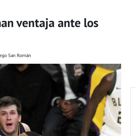
an ventaja ante los
iego San Román