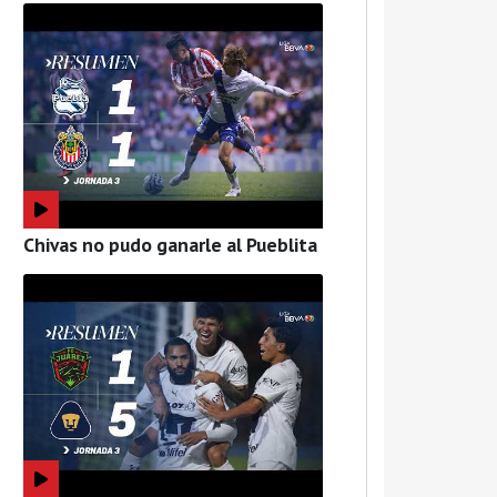
Chivas no pudo ganarle al Pueblita