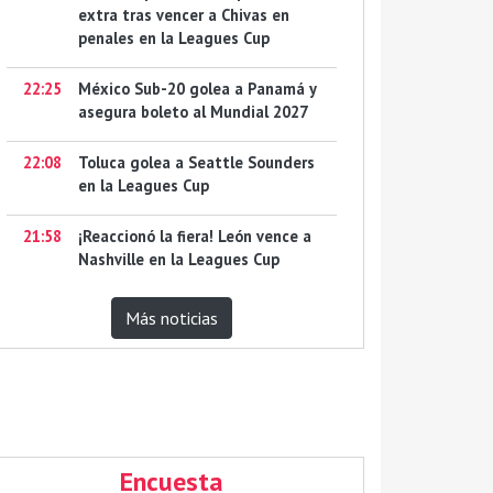
extra tras vencer a Chivas en
penales en la Leagues Cup
22:25
México Sub-20 golea a Panamá y
asegura boleto al Mundial 2027
22:08
Toluca golea a Seattle Sounders
en la Leagues Cup
21:58
¡Reaccionó la fiera! León vence a
Nashville en la Leagues Cup
Más noticias
Encuesta