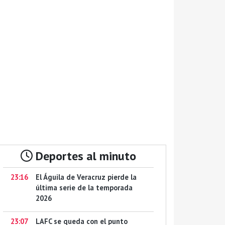
Deportes al minuto
23:16
El Águila de Veracruz pierde la
última serie de la temporada
2026
23:07
LAFC se queda con el punto