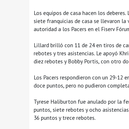
Los equipos de casa hacen los deberes. L
siete franquicias de casa se llevaron la
autoridad a los Pacers en el Fiserv Fór
Lillard brilló con 11 de 24 en tiros de c
rebotes y tres asistencias. Le apoyó Kh
diez rebotes y Bobby Portis, con otro d
Los Pacers respondieron con un 29-12 en
doce puntos, pero no pudieron completa
Tyrese Haliburton fue anulado por la fe
puntos, siete rebotes y ocho asistencias
36 puntos y trece rebotes.