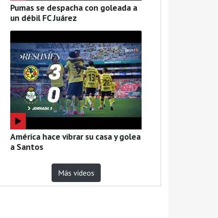
Pumas se despacha con goleada a
un débil FC Juárez
América hace vibrar su casa y golea
a Santos
Más videos