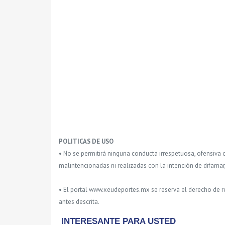
POLITICAS DE USO
• No se permitirá ninguna conducta irrespetuosa, ofensiva 
malintencionadas ni realizadas con la intención de difamar
• El portal www.xeudeportes.mx se reserva el derecho de re
antes descrita.