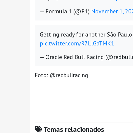
— Formula 1 (@F1)
November 1, 20
Getting ready for another São Paulo
pic.twitter.com/R7LlGaTMK1
— Oracle Red Bull Racing (@redbull
Foto: @redbullracing
Temas relacionados