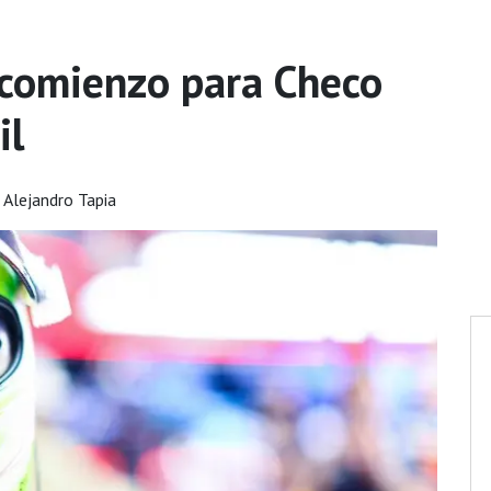
e comienzo para Checo
il
 Alejandro Tapia