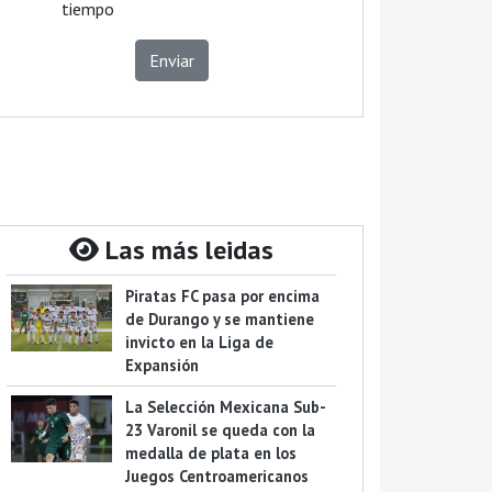
tiempo
Enviar
Las más leidas
Piratas FC pasa por encima
de Durango y se mantiene
invicto en la Liga de
Expansión
La Selección Mexicana Sub-
23 Varonil se queda con la
medalla de plata en los
Juegos Centroamericanos