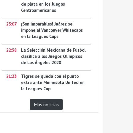
de plata en los Juegos
Centroamericanos
23:07
¡Son imparables! Juárez se
impone al Vancouver Whitecaps
en la Leagues Cups
22:58
La Selección Mexicana de Futbol
clasifica a los Juegos Olímpicos
de Los Ángeles 2028
21:23
Tigres se queda con el punto
extra ante Minnesota United en
la Leagues Cup
Más noticias