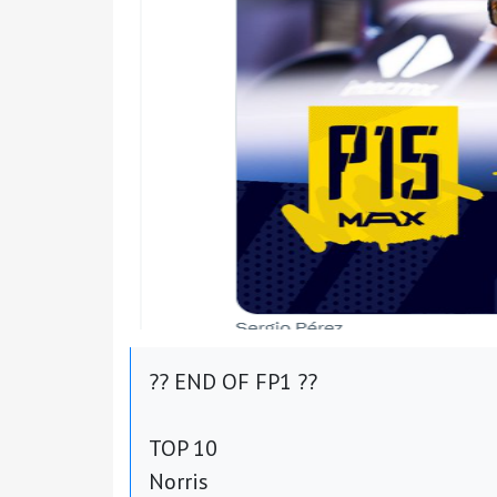
?? END OF FP1 ??
TOP 10
Norris