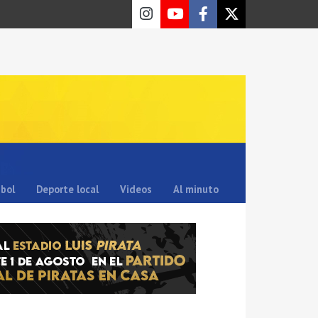
sbol
Deporte local
Videos
Al minuto