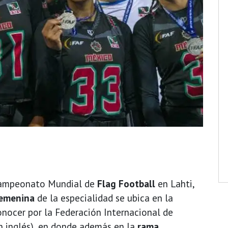
 Campeonato Mundial de
Flag Football
en Lahti,
femenina
de la especialidad se ubica en la
nocer por la Federación Internacional de
en inglés), en donde además en la
rama