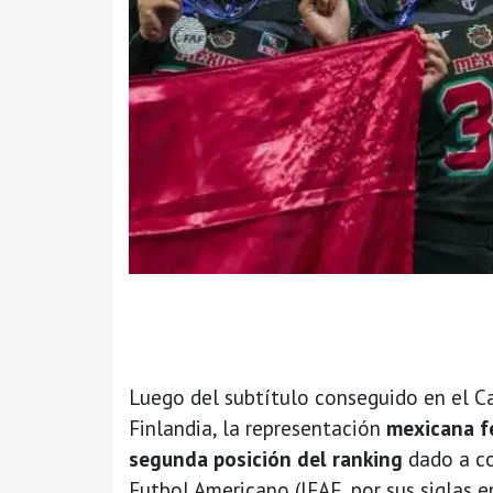
Luego del subtítulo conseguido en el
Finlandia, la representación
mexicana 
segunda posición del ranking
dado a co
Futbol Americano (IFAF, por sus siglas 