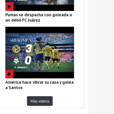
Pumas se despacha con goleada a
un débil FC Juárez
América hace vibrar su casa y golea
a Santos
Más videos