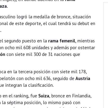
aza.
asculino logró la medalla de bronce, situación
onal de este deporte, el cual tendrá su debut en
.
 el segundo puesto en la
rama femenil
, mientras
on ocho mil 608 unidades y además por ostentar
pón
con siete mil 300 de 31 naciones que
oca en la tercera posición con siete mil 178,
l pelotón con ocho mil 636, seguido de
Austria
e integran la clasificación.
 en el ranking, fue
Suiza
, bronce en Finlandia,
n la séptima posición, lo mismo pasó con