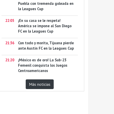
Puebla con tremenda goleada en
la Leagues Cup
22:05
¡En su casa se le respeta!
América se impone al San Diego
FC en la Leagues Cup
21:36
Con todo y morita, Tijuana pierde
ante Austin FC en la Leagues Cup
21:20
¡México es de oro! La Sub-23
Femenil conquista los Juegos
Centroamericanos
Más noticias