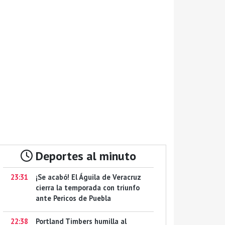
Deportes al minuto
23:31
¡Se acabó! El Águila de Veracruz
cierra la temporada con triunfo
ante Pericos de Puebla
22:38
Portland Timbers humilla al