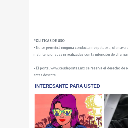
POLITICAS DE USO
• No se permitirá ninguna conducta irrespetuosa, ofensiva 
malintencionadas ni realizadas con la intención de difamar
• El portal www.xeudeportes.mx se reserva el derecho de re
antes descrita.