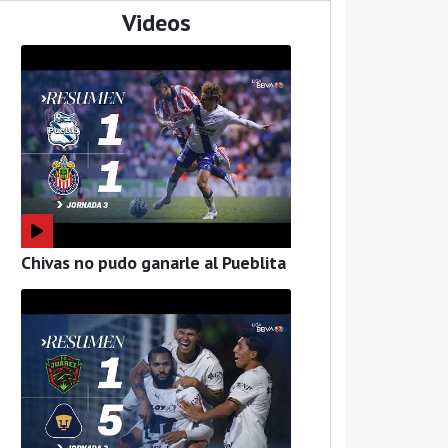
Videos
Chivas no pudo ganarle al Pueblita