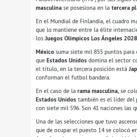
masculina
se posesiona en la
tercera pl
En el Mundial de Finlandia, el cuadro m
que lo mantiene entre la élite internaci
los
Juegos Olímpicos Los Ángeles 2028
México
suma siete mil 855 puntos para
que
Estados Unidos
domina el sector c
el título, en la tercera posición está
Ja
conforman el futbol bandera.
En el caso de la
rama masculina,
se col
Estados Unidos
también es el líder de
con siete mil 596. Son 41 naciones las qu
Una de las selecciones que tuvo ascenso
que de ocupar el puesto 14 se colocó e