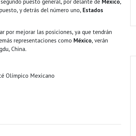
 segundo puesto general, por delante de
México
,
puesto, y detrás del número uno,
Estados
ar por mejorar las posiciones, ya que tendrán
además representaciones como
México
, verán
gdu, China.
ité Olímpico Mexicano