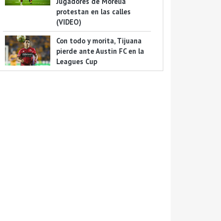
Jugadores de Morelia
protestan en las calles
(VIDEO)
Con todo y morita, Tijuana
pierde ante Austin FC en la
Leagues Cup