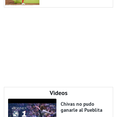
Videos
Chivas no pudo
ganarle al Pueblita