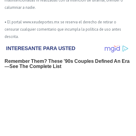
malintencionadas ni realizadas con la intención de difamar, ofender o
calumniar a nadie.
• El portal www.xeudeportes.mx se reserva el derecho de retirar o
censurar cualquier comentario que incumpla la política de uso antes
descrita.