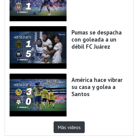
Pumas se despacha
con goleada a un
débil FC Juárez
América hace vibrar
su casa y golea a
Santos
Más videos