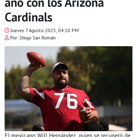
año con los Arizona
Cardinals
Jueves 7 Agosto 2025, 04:10 PM
Por: Diego San Román
El mexicano Will Hernández, quien se recuperó de