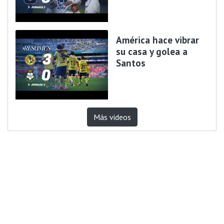
América hace vibrar
su casa y golea a
Santos
Más videos