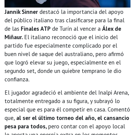
Jannik Sinner
destacó la importancia del apoyo
del público italiano tras clasificarse para la final
de las
Finales ATP
de Turín al vencer a
Álex de
Miñaur.
El italiano reconoció que el inicio del
partido fue especialmente complicado por el
buen nivel de saque del australiano, pero afirmó
que logró elevar su juego, especialmente en el
segundo set, donde un quiebre temprano le dio
confianza.
El jugador agradeció el ambiente del Inalpi Arena,
totalmente entregado a su figura, y subrayó lo
especial que es para él competir en casa. Comentó
que,
al ser el último torneo del año, el cansancio
pesa para todos,
pero contar con el apoyo local
le aporta una energía extra en los momentos