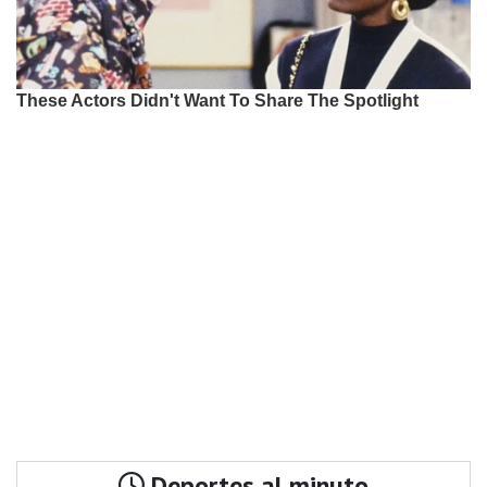
Deportes al minuto