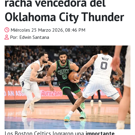
racha vencedora del
Oklahoma City Thunder
Miércoles 25 Marzo 2026, 08:46 PM
Por: Edwin Santana
Los Boston Celtics lograron una
importante