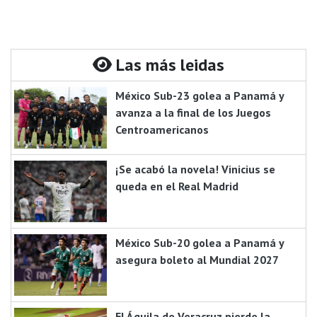
Las más leidas
México Sub-23 golea a Panamá y
avanza a la final de los Juegos
Centroamericanos
¡Se acabó la novela! Vinicius se
queda en el Real Madrid
México Sub-20 golea a Panamá y
asegura boleto al Mundial 2027
El Águila de Veracruz pierde la