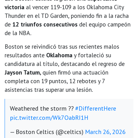
victoria
al vencer 119-109 a los Oklahoma City
Thunder en el TD Garden, poniendo fin a la racha
de
12 triunfos consecutivos
del equipo campeón
de la NBA.
Boston se reivindicó tras sus recientes malos
resultados ante
Oklahoma
y fortaleció su
candidatura al título, destacando el regreso de
Jayson Tatum,
quien firmó una actuación
completa con 19 puntos, 12 rebotes y 7
asistencias tras superar una lesión.
Weathered the storm ??
#DifferentHere
pic.twitter.com/Wk7OabRI1H
— Boston Celtics (@celtics)
March 26, 2026