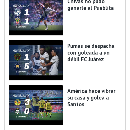
Chivas no pudo
ganarle al Pueblita
Pumas se despacha
con goleada a un
débil FC Juárez
América hace vibrar
su casa y golea a
Santos