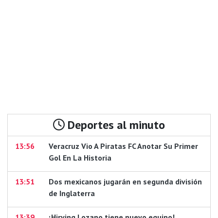
Deportes al minuto
13:56
Veracruz Vio A Piratas FC Anotar Su Primer
Gol En La Historia
13:51
Dos mexicanos jugarán en segunda división
de Inglaterra
13:39
¡Hirving Lozano tiene nuevo equipo!