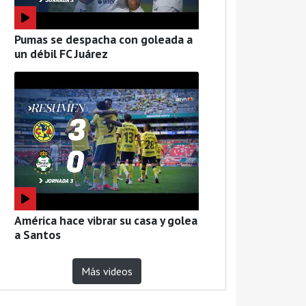
Pumas se despacha con goleada a
un débil FC Juárez
América hace vibrar su casa y golea
a Santos
Más videos