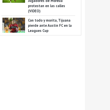
Jugadores de Morelia
protestan en las calles
(VIDEO)
Con todo y morita, Tijuana
pierde ante Austin FC en la
Leagues Cup