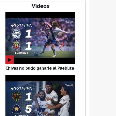
Videos
Chivas no pudo ganarle al Pueblita