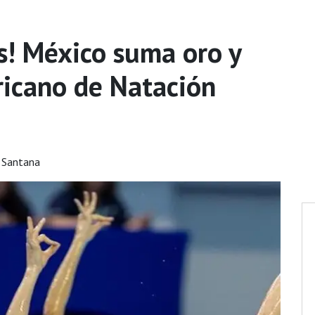
s! México suma oro y
ricano de Natación
 Santana