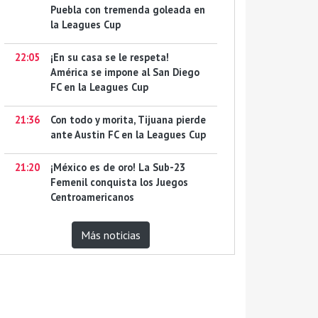
Puebla con tremenda goleada en
la Leagues Cup
22:05
¡En su casa se le respeta!
América se impone al San Diego
FC en la Leagues Cup
21:36
Con todo y morita, Tijuana pierde
ante Austin FC en la Leagues Cup
21:20
¡México es de oro! La Sub-23
Femenil conquista los Juegos
Centroamericanos
Más noticias