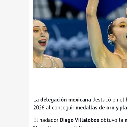
La
delegación mexicana
destacó en el
2026 al conseguir
medallas de oro y pl
El nadador
Diego Villalobos
obtuvo la