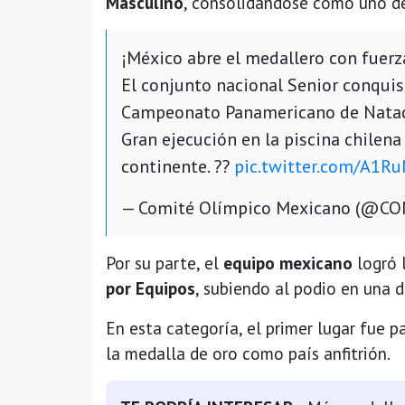
Masculino
, consolidándose como uno de
¡México abre el medallero con fuerz
El conjunto nacional Senior conquist
Campeonato Panamericano de Natació
Gran ejecución en la piscina chilena 
continente. ??
pic.twitter.com/A1R
— Comité Olímpico Mexicano (@C
Por su parte, el
equipo mexicano
logró 
por Equipos
, subiendo al podio en una 
En esta categoría, el primer lugar fue p
la medalla de oro como país anfitrión.