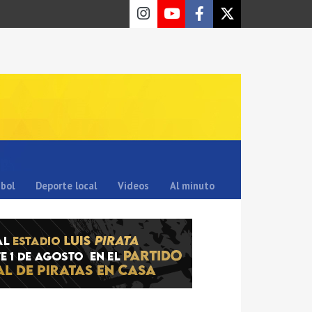
sbol
Deporte local
Videos
Al minuto