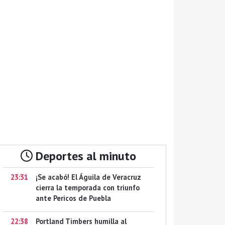
Deportes al minuto
23:31
¡Se acabó! El Águila de Veracruz
cierra la temporada con triunfo
ante Pericos de Puebla
22:38
Portland Timbers humilla al