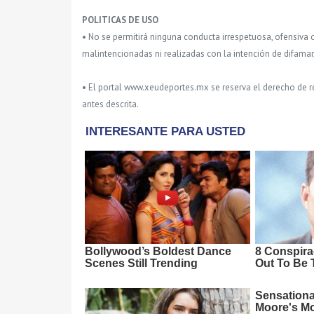
POLITICAS DE USO
• No se permitirá ninguna conducta irrespetuosa, ofensiva 
malintencionadas ni realizadas con la intención de difamar
• El portal www.xeudeportes.mx se reserva el derecho de re
antes descrita.