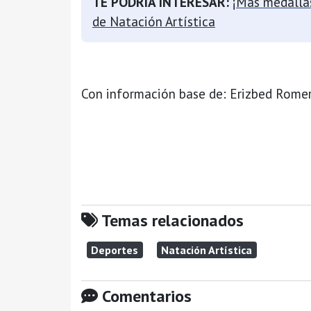
TE PODRÍA INTERESAR:
¡Más medalla
de Natación Artística
Con información base de: Erizbed Rome
Temas relacionados
Deportes
Natación Artística
Comentarios