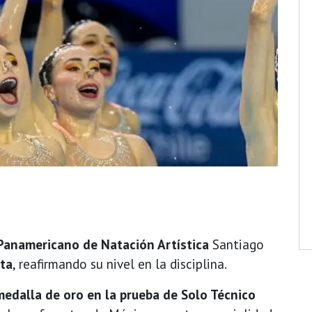
Panamericano de Natación Artística
Santiago
ata
, reafirmando su nivel en la disciplina.
medalla de oro en la prueba de Solo Técnico