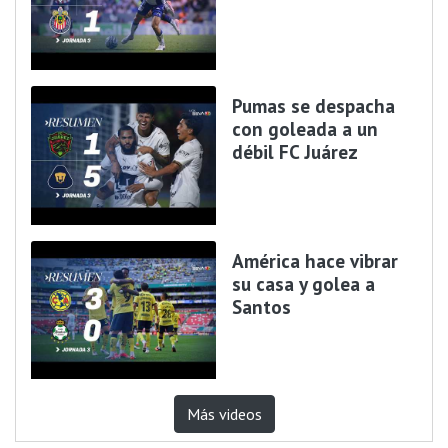
Pumas se despacha
con goleada a un
débil FC Juárez
América hace vibrar
su casa y golea a
Santos
Más videos