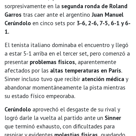
sorpresivamente en la
segunda ronda de Roland
Garros
tras caer ante el argentino
Juan Manuel
Cerúndolo
en cinco sets por
3-6, 2-6, 7-5, 6-1 y 6-
1.
El tenista italiano dominaba el encuentro y llegó
a estar 5-1 arriba en el tercer set, pero comenzó a
presentar
problemas físicos
, aparentemente
afectados por las
altas temperaturas en París
.
Sinner incluso tuvo que recibir
atención médica
y
abandonar momentáneamente la pista mientras
su estado físico empeoraba.
Cerúndolo
aprovechó el desgaste de su rival y
logró darle la vuelta al partido ante un
Sinner
que terminó exhausto, con dificultades para
respirar y evidentes
molestias físicas,
quedando