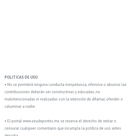
POLITICAS DE USO
• No se permitirá ninguna conducta irrespetuosa, ofensiva o abusiva: las
contribuciones deberán ser constructivas y educadas, no
malintencionadas ni realizadas con la intención de difamar, ofender o
calumniar a nadie.
• El portal www.xeudeportes.mx se reserva el derecho de retirar o
censurar cualquier comentario que incumpla la política de uso antes
descrita.