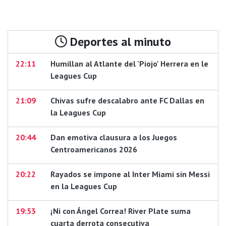
Deportes al minuto
22:11
Humillan al Atlante del 'Piojo' Herrera en le
Leagues Cup
21:09
Chivas sufre descalabro ante FC Dallas en
la Leagues Cup
20:44
Dan emotiva clausura a los Juegos
Centroamericanos 2026
20:22
Rayados se impone al Inter Miami sin Messi
en la Leagues Cup
19:53
¡Ni con Ángel Correa! River Plate suma
cuarta derrota consecutiva