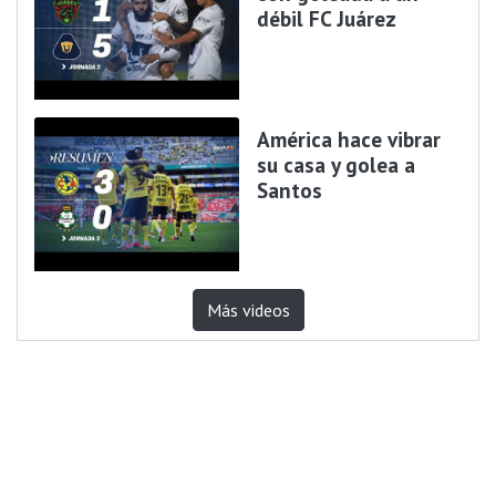
débil FC Juárez
América hace vibrar
su casa y golea a
Santos
Más videos