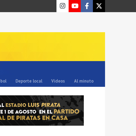
sbol
Deporte local
Videos
Al minuto