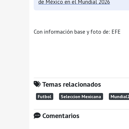
de México en el Mundial 2026
Con información base y foto de: EFE
Temas relacionados
Futbol
Seleccion Mexicana
Mundial
Comentarios