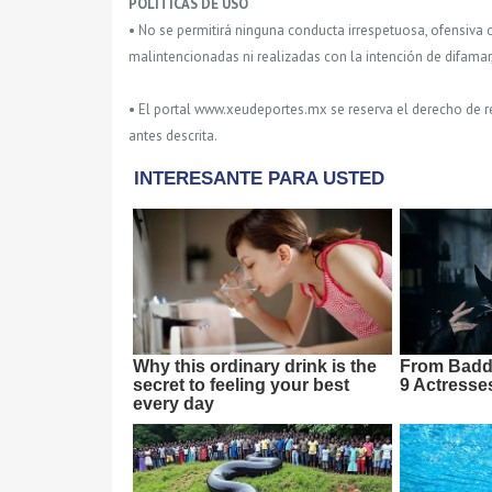
POLITICAS DE USO
• No se permitirá ninguna conducta irrespetuosa, ofensiva 
malintencionadas ni realizadas con la intención de difamar
• El portal www.xeudeportes.mx se reserva el derecho de re
antes descrita.