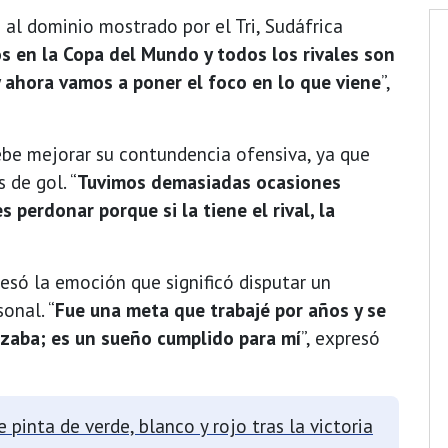
 al dominio mostrado por el Tri, Sudáfrica
s en la Copa del Mundo y todos los rivales son
 y ahora vamos a poner el foco en lo que viene
”,
ebe mejorar su contundencia ofensiva, ya que
 de gol. “
Tuvimos demasiadas ocasiones
 perdonar porque si la tiene el rival, la
esó la emoción que significó disputar un
onal. “
Fue una meta que trabajé por años y se
izaba; es un sueño cumplido para mí
”, expresó
 pinta de verde, blanco y rojo tras la victoria