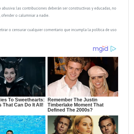
o abusiva: las contribuciones deberán ser constructivas y educadas, no
, ofender o calumniar a nadie.
tirar o censurar cualquier comentario que incumpla la política de uso