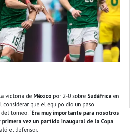
la victoria de
México
por 2-0 sobre
Sudáfrica
en
l considerar que el equipo dio un paso
del torneo. “
Era muy importante para nosotros
 primera vez un partido inaugural de la Copa
ñaló el defensor.