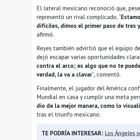
El lateral mexicano reconoció que, pese
representó un rival complicado. “
Estamo
difíciles, dimos el primer paso de tres
afirmó.
Reyes también advirtió que el equipo d
dejó escapar varias oportunidades claras
contra el arco; es algo que no te puedes
verdad, la va a clavar
”, comentó.
Finalmente, el jugador del América conf
Mundial en casa y cumplir una meta pers
dio de la mejor manera, como lo visual
tras el triunfo mexicano.
TE PODRÍA INTERESAR:
Los Ángeles se