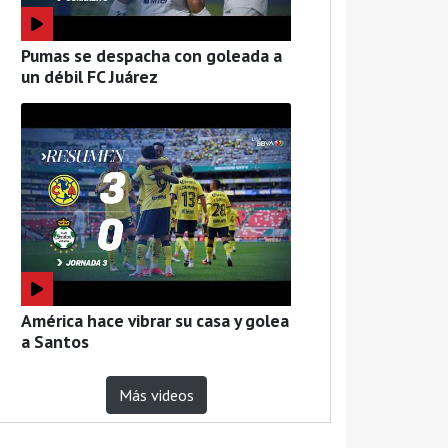
Pumas se despacha con goleada a
un débil FC Juárez
América hace vibrar su casa y golea
a Santos
Más videos