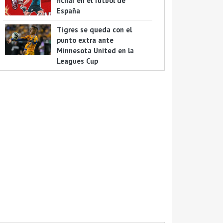
fichar en el futbol de
España
Tigres se queda con el
punto extra ante
Minnesota United en la
Leagues Cup