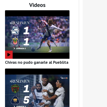
Videos
Chivas no pudo ganarle al Pueblita