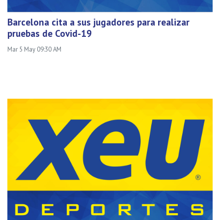
Barcelona cita a sus jugadores para realizar
pruebas de Covid-19
Mar 5 May 09:30 AM