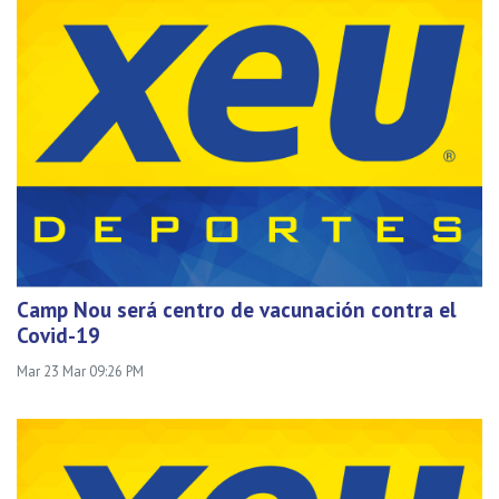
Camp Nou será centro de vacunación contra el
Covid-19
Mar 23 Mar 09:26 PM