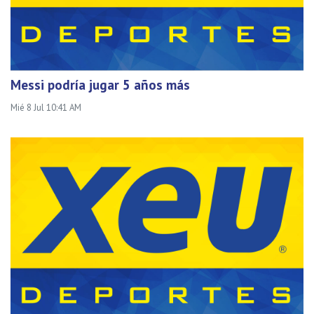
Messi podría jugar 5 años más
Mié 8 Jul 10:41 AM