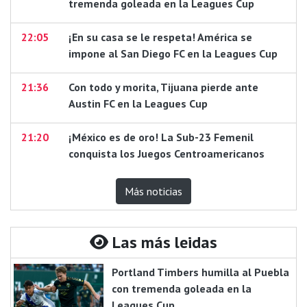
tremenda goleada en la Leagues Cup
22:05
¡En su casa se le respeta! América se
impone al San Diego FC en la Leagues Cup
21:36
Con todo y morita, Tijuana pierde ante
Austin FC en la Leagues Cup
21:20
¡México es de oro! La Sub-23 Femenil
conquista los Juegos Centroamericanos
Más noticias
Las más leidas
Portland Timbers humilla al Puebla
con tremenda goleada en la
Leagues Cup