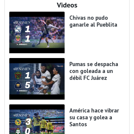
Videos
Chivas no pudo
ganarle al Pueblita
Pumas se despacha
con goleada a un
débil FC Juárez
América hace vibrar
su casa y golea a
Santos