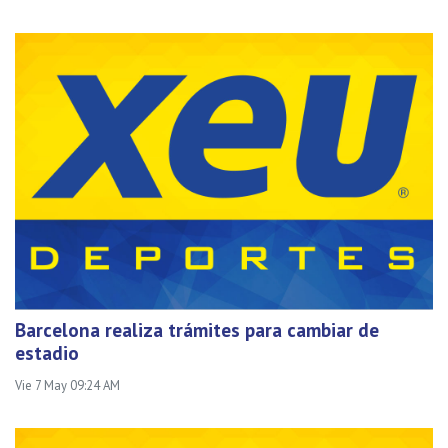
Barcelona realiza trámites para cambiar de
estadio
Vie 7 May 09:24 AM