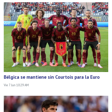
Bélgica se mantiene sin Courtois para la Euro
Vie 7 Jun 10:29 AM