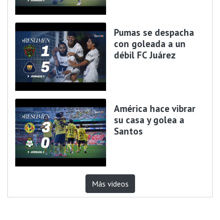
Pumas se despacha
con goleada a un
débil FC Juárez
América hace vibrar
su casa y golea a
Santos
Más videos