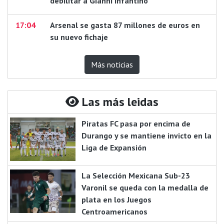
debilitar a Gianni Infantino
17:04
Arsenal se gasta 87 millones de euros en
su nuevo fichaje
Más noticias
Las más leidas
Piratas FC pasa por encima de
Durango y se mantiene invicto en la
Liga de Expansión
La Selección Mexicana Sub-23
Varonil se queda con la medalla de
plata en los Juegos
Centroamericanos