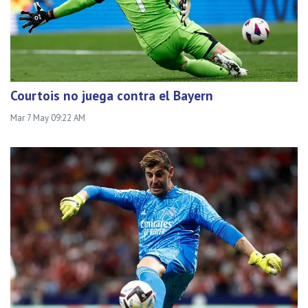
Courtois no juega contra el Bayern
Mar 7 May 09:22 AM