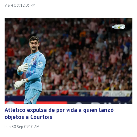
Vie 4 Oct 12:03 PM
Atlético expulsa de por vida a quien lanzó
objetos a Courtois
Lun 30 Sep 09:10 AM