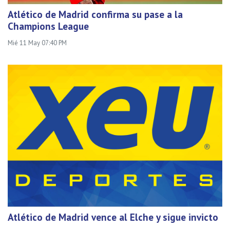
Atlético de Madrid confirma su pase a la
Champions League
Mié 11 May 07:40 PM
Atlético de Madrid vence al Elche y sigue invicto