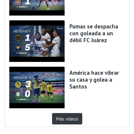
Pumas se despacha
con goleada a un
débil FC Juárez
América hace vibrar
su casa y golea a
Santos
Más videos