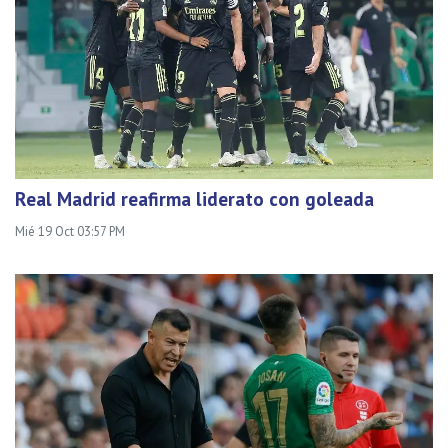
Real Madrid reafirma liderato con goleada
Mié 19 Oct 03:57 PM