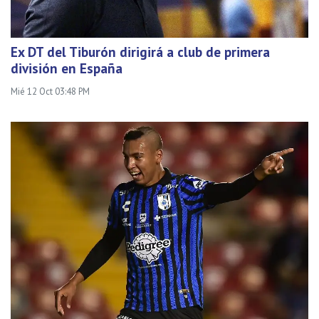
Ex DT del Tiburón dirigirá a club de primera
división en España
Mié 12 Oct 03:48 PM