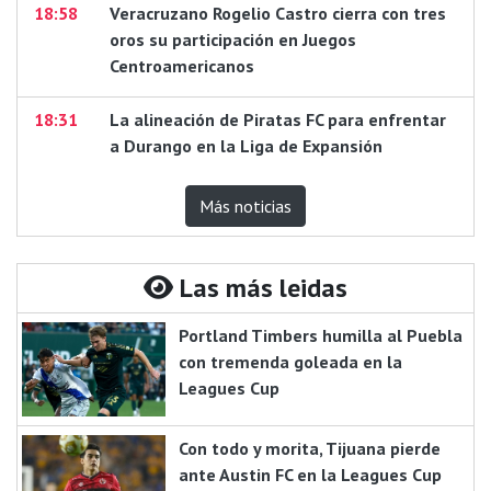
18:58
Veracruzano Rogelio Castro cierra con tres
oros su participación en Juegos
Centroamericanos
18:31
La alineación de Piratas FC para enfrentar
a Durango en la Liga de Expansión
Más noticias
Las más leidas
Portland Timbers humilla al Puebla
con tremenda goleada en la
Leagues Cup
Con todo y morita, Tijuana pierde
ante Austin FC en la Leagues Cup