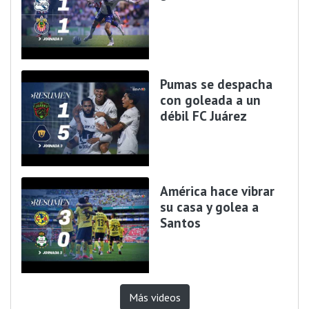
Pumas se despacha
con goleada a un
débil FC Juárez
América hace vibrar
su casa y golea a
Santos
Más videos