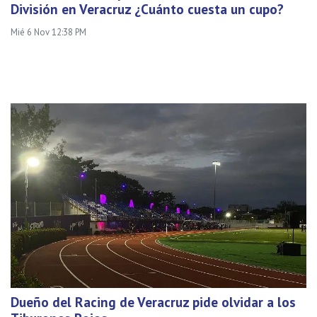
División en Veracruz ¿Cuánto cuesta un cupo?
Mié 6 Nov 12:38 PM
Dueño del Racing de Veracruz pide olvidar a los