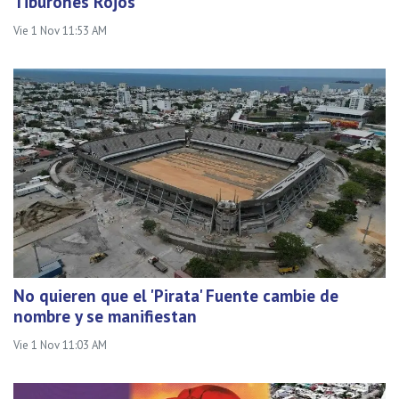
Tiburones Rojos
Vie 1 Nov 11:53 AM
No quieren que el 'Pirata' Fuente cambie de
nombre y se manifiestan
Vie 1 Nov 11:03 AM