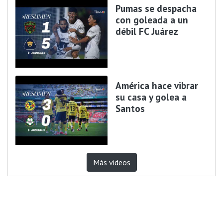
Pumas se despacha
con goleada a un
débil FC Juárez
América hace vibrar
su casa y golea a
Santos
Más videos