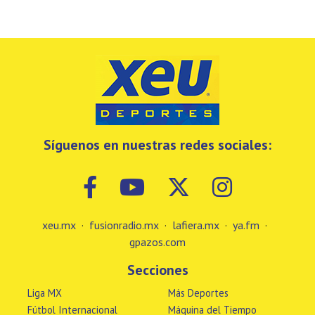
Síguenos en nuestras redes sociales:
xeu.mx
·
fusionradio.mx
·
lafiera.mx
·
ya.fm
·
gpazos.com
Secciones
Liga MX
Más Deportes
Fútbol Internacional
Máquina del Tiempo