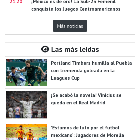
21:20
¡México es de oro! La Sub-23 Femenil
conquista los Juegos Centroamericanos
Más noticias
Las más leidas
Portland Timbers humilla al Puebla
con tremenda goleada en la
Leagues Cup
¡Se acabó la novela! Vinicius se
queda en el Real Madrid
'Estamos de luto por el futbol
mexicano': Jugadores de Morelia