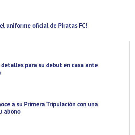
l uniforme oficial de Piratas FC!
a detalles para su debut en casa ante
a
noce a su Primera Tripulación con una
su abono