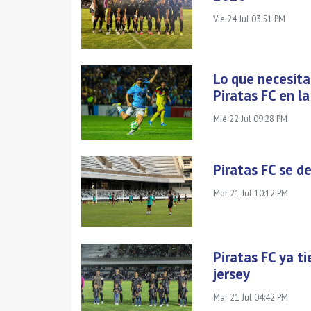
Vie 24 Jul 03:51 PM
Lo que necesitas
Piratas FC en l
Mié 22 Jul 09:28 PM
Piratas FC se d
Mar 21 Jul 10:12 PM
Piratas FC ya t
jersey
Mar 21 Jul 04:42 PM