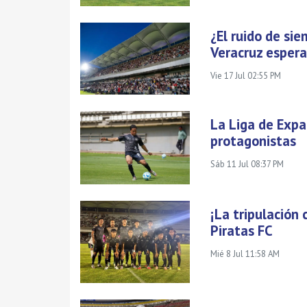
¿El ruido de si
Veracruz esper
Vie 17 Jul 02:55 PM
La Liga de Expa
protagonistas
Sáb 11 Jul 08:37 PM
¡La tripulación 
Piratas FC
Mié 8 Jul 11:58 AM