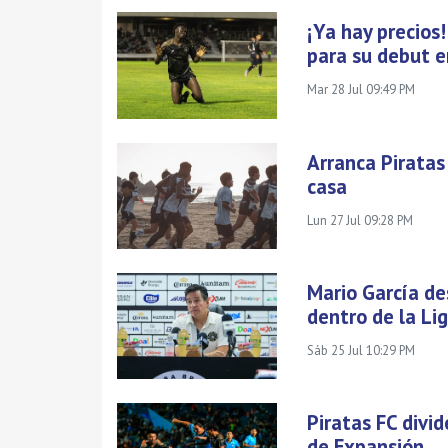
¡Ya hay precios!
para su debut e
Mar 28 Jul 09:49 PM
Arranca Piratas
casa
Lun 27 Jul 09:28 PM
Mario García de
dentro de la Li
Sáb 25 Jul 10:29 PM
Piratas FC divi
de Expansión