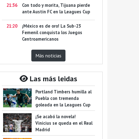
21:36
Con todo y morita, Tijuana pierde
ante Austin FC en la Leagues Cup
21:20
¡México es de oro! La Sub-23
Femenil conquista los Juegos
Centroamericanos
Más noticias
Las más leidas
Portland Timbers humilla al
Puebla con tremenda
goleada en la Leagues Cup
¡Se acabó la novela!
Vinicius se queda en el Real
Madrid