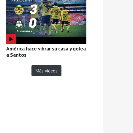
América hace vibrar su casa y golea
a Santos
Más videos