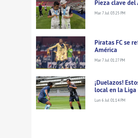
Pieza clave del
Mar 7 Jul 03:25 PM
Piratas FC se r
América
Mar 7 Jul 01:27 PM
¡Duelazos! Esto
local en la Lig
Lun 6 Jul 01:14 PM