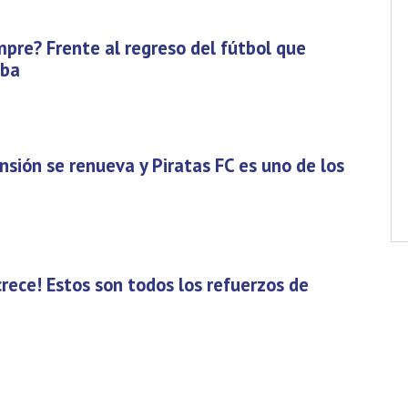
empre? Frente al regreso del fútbol que
aba
nsión se renueva y Piratas FC es uno de los
crece! Estos son todos los refuerzos de