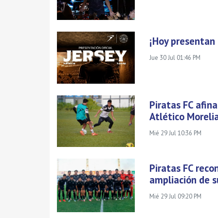
¡Hoy presentan e
Jue 30 Jul 01:46 PM
Piratas FC afin
Atlético Moreli
Mié 29 Jul 10:36 PM
Piratas FC reco
ampliación de 
Mié 29 Jul 09:20 PM