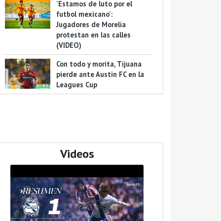
'Estamos de luto por el
futbol mexicano':
Jugadores de Morelia
protestan en las calles
(VIDEO)
Con todo y morita, Tijuana
pierde ante Austin FC en la
Leagues Cup
Videos