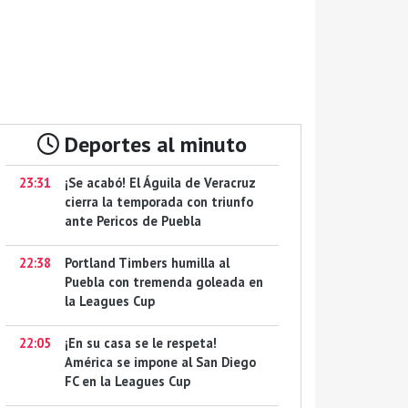
Deportes al minuto
23:31
¡Se acabó! El Águila de Veracruz
cierra la temporada con triunfo
ante Pericos de Puebla
22:38
Portland Timbers humilla al
Puebla con tremenda goleada en
la Leagues Cup
22:05
¡En su casa se le respeta!
América se impone al San Diego
FC en la Leagues Cup