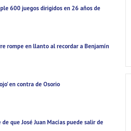
mple 600 juegos dirigidos en 26 años de
orre rompe en llanto al recordar a Benjamín
iojo' en contra de Osorio
 de que José Juan Macías puede salir de