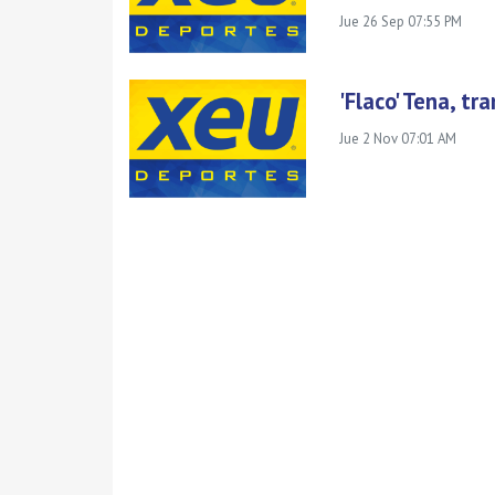
Jue 26 Sep 07:55 PM
'Flaco' Tena, t
Jue 2 Nov 07:01 AM