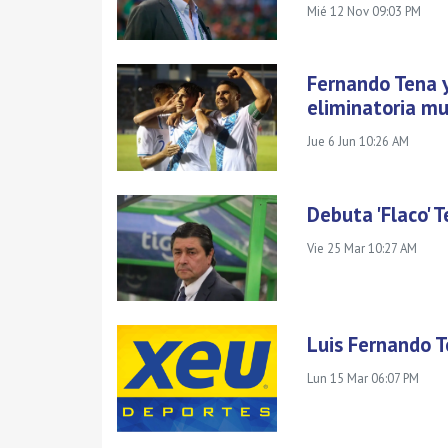
Mié 12 Nov 09:03 PM
Fernando Tena 
eliminatoria mu
Jue 6 Jun 10:26 AM
Debuta 'Flaco' 
Vie 25 Mar 10:27 AM
Luis Fernando T
Lun 15 Mar 06:07 PM