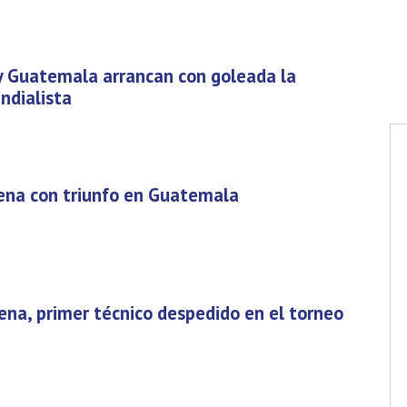
y Guatemala arrancan con goleada la
ndialista
Tena con triunfo en Guatemala
ena, primer técnico despedido en el torneo