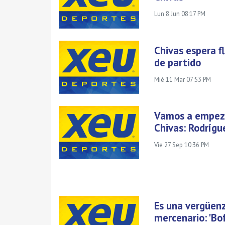
Lun 8 Jun 08:17 PM
Chivas espera f
de partido
Mié 11 Mar 07:53 PM
Vamos a empeza
Chivas: Rodrígu
Vie 27 Sep 10:36 PM
Es una vergüenz
mercenario: 'Bo