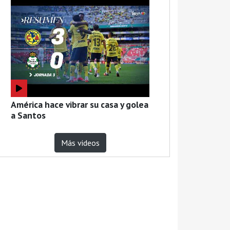
América hace vibrar su casa y golea
a Santos
Más videos