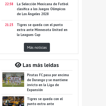
22:58
La Selección Mexicana de Futbol
clasifica a los Juegos Olímpicos
de Los Ángeles 2028
21:23
Tigres se queda con el punto
extra ante Minnesota United en
la Leagues Cup
Más noticias
Las más leidas
Piratas FC pasa por encima
de Durango y se mantiene
invicto en la Liga de
Expansión
Tigres se queda con el
punto extra ante