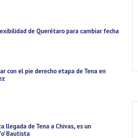
lexibilidad de Querétaro para cambiar fecha
r con el pie derecho etapa de Tena en
ez
a llegada de Tena a Chivas, es un
fo' Bautista