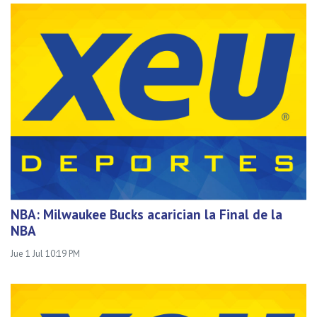
NBA: Milwaukee Bucks acarician la Final de la
NBA
Jue 1 Jul 10:19 PM