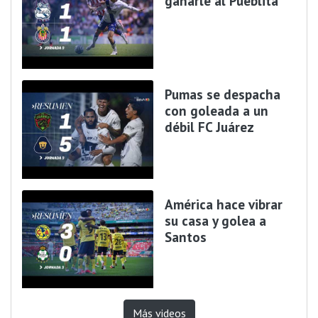
ganarle al Pueblita
Pumas se despacha
con goleada a un
débil FC Juárez
América hace vibrar
su casa y golea a
Santos
Más videos