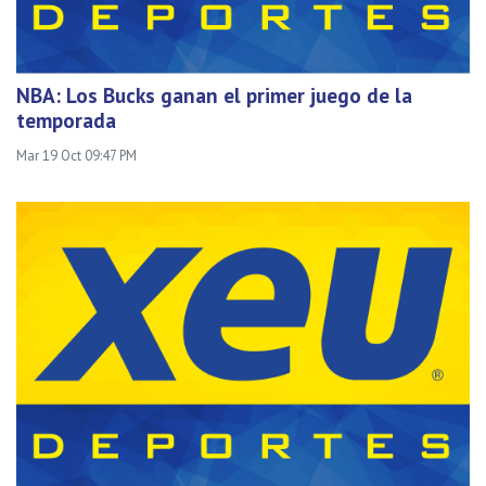
NBA: Los Bucks ganan el primer juego de la
temporada
Mar 19 Oct 09:47 PM