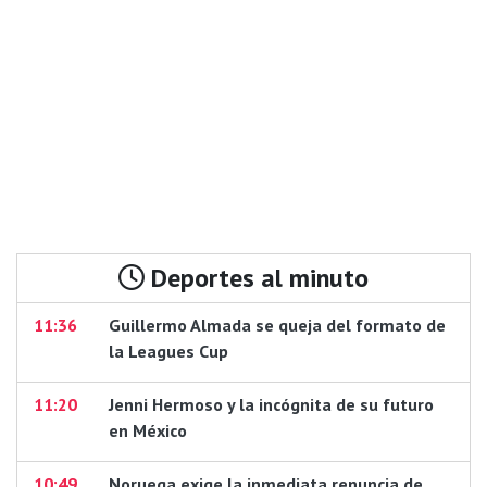
Deportes al minuto
11:36
Guillermo Almada se queja del formato de
la Leagues Cup
11:20
Jenni Hermoso y la incógnita de su futuro
en México
10:49
Noruega exige la inmediata renuncia de