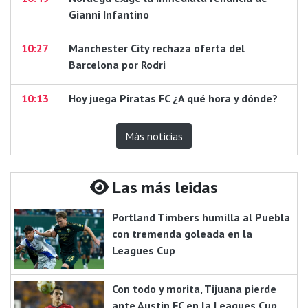
Gianni Infantino
10:27
Manchester City rechaza oferta del
Barcelona por Rodri
10:13
Hoy juega Piratas FC ¿A qué hora y dónde?
Más noticias
Las más leidas
Portland Timbers humilla al Puebla
con tremenda goleada en la
Leagues Cup
Con todo y morita, Tijuana pierde
ante Austin FC en la Leagues Cup