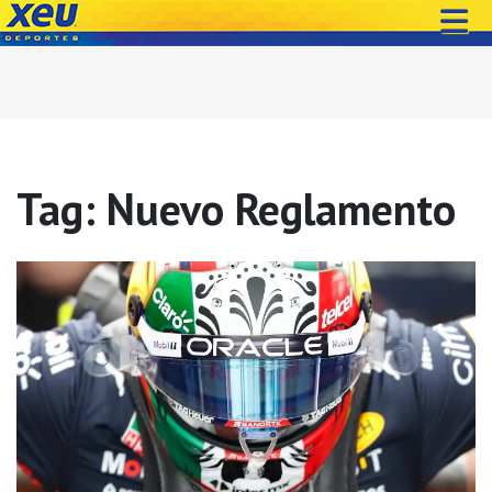
Tag: Nuevo Reglamento