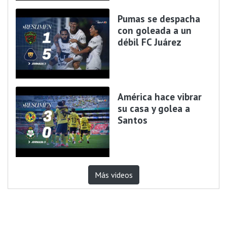
Pumas se despacha
con goleada a un
débil FC Juárez
América hace vibrar
su casa y golea a
Santos
Más videos