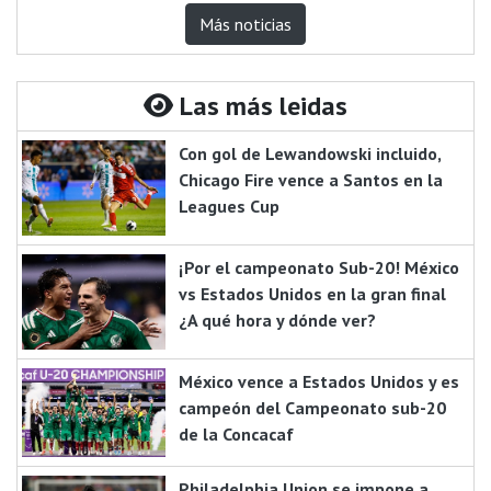
Más noticias
Las más leidas
Con gol de Lewandowski incluido,
Chicago Fire vence a Santos en la
Leagues Cup
¡Por el campeonato Sub-20! México
vs Estados Unidos en la gran final
¿A qué hora y dónde ver?
México vence a Estados Unidos y es
campeón del Campeonato sub-20
de la Concacaf
Philadelphia Union se impone a