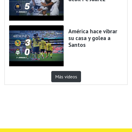
América hace vibrar
su casa y golea a
Santos
Más videos