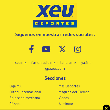
Síguenos en nuestras redes sociales:
xeu.mx
·
fusionradio.mx
·
lafiera.mx
·
ya.fm
·
gpazos.com
Secciones
Liga MX
Más Deportes
Fútbol Internacional
Máquina del Tiempo
Selección mexicana
Videos
Béisbol
Al minuto