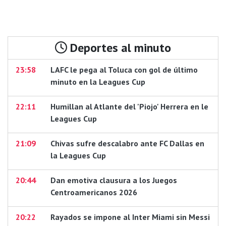
Deportes al minuto
23:58
LAFC le pega al Toluca con gol de último
minuto en la Leagues Cup
22:11
Humillan al Atlante del 'Piojo' Herrera en le
Leagues Cup
21:09
Chivas sufre descalabro ante FC Dallas en
la Leagues Cup
20:44
Dan emotiva clausura a los Juegos
Centroamericanos 2026
20:22
Rayados se impone al Inter Miami sin Messi