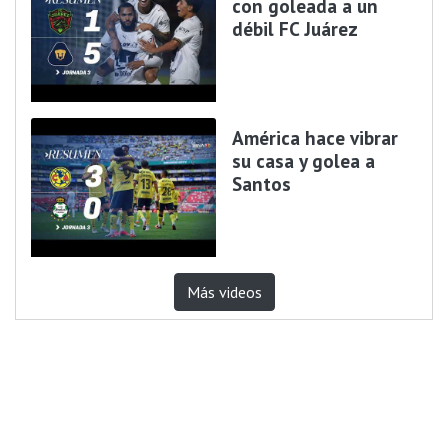
con goleada a un
débil FC Juárez
América hace vibrar
su casa y golea a
Santos
Más videos