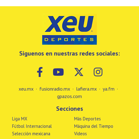
Síguenos en nuestras redes sociales:
xeu.mx
·
fusionradio.mx
·
lafiera.mx
·
ya.fm
·
gpazos.com
Secciones
Liga MX
Más Deportes
Fútbol Internacional
Máquina del Tiempo
Selección mexicana
Videos