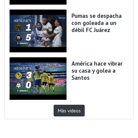
Pumas se despacha
con goleada a un
débil FC Juárez
América hace vibrar
su casa y golea a
Santos
Más videos