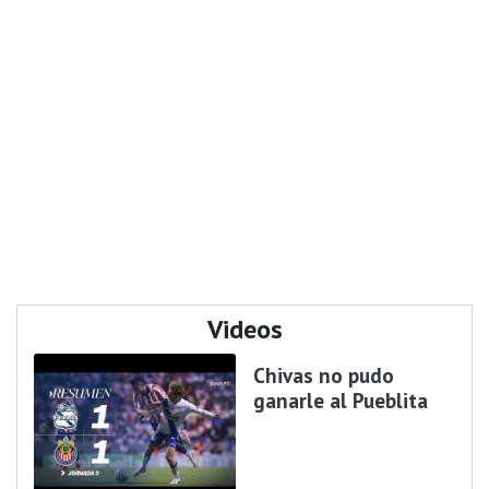
Videos
Chivas no pudo
ganarle al Pueblita