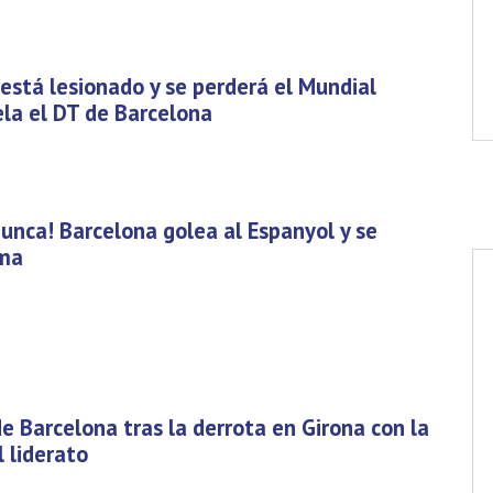
stá lesionado y se perderá el Mundial
la el DT de Barcelona
nunca! Barcelona golea al Espanyol y se
ima
de Barcelona tras la derrota en Girona con la
l liderato