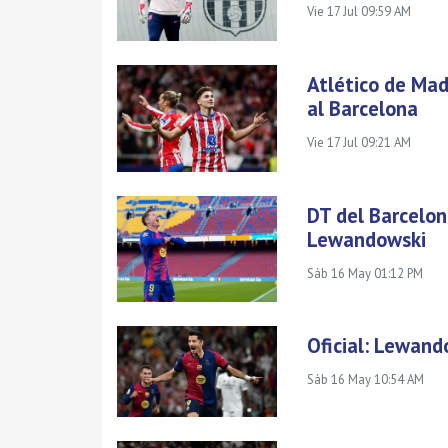
Vie 17 Jul 09:59 AM
Atlético de Mad
al Barcelona
Vie 17 Jul 09:21 AM
DT del Barcelon
Lewandowski
Sáb 16 May 01:12 PM
Oficial: Lewand
Sáb 16 May 10:54 AM