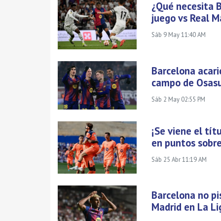
¿Qué necesita B
juego vs Real M
Sáb 9 May 11:40 AM
Barcelona acaric
campo de Osas
Sáb 2 May 02:55 PM
¡Se viene el tí
en puntos sobre
Sáb 25 Abr 11:19 AM
Barcelona no pi
Madrid en La Li