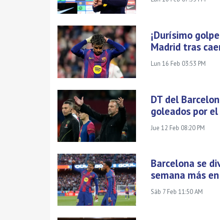
¡Durísimo golpe!
Madrid tras cae
Lun 16 Feb 03:53 PM
DT del Barcelona
goleados por el
Jue 12 Feb 08:20 PM
Barcelona se div
semana más en 
Sáb 7 Feb 11:50 AM