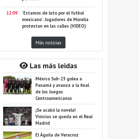
12:09
'Estamos de luto por el futbol
mexicano': Jugadores de Morelia
protestan en las calles (VIDEO)
Más noticias
Las más leidas
México Sub-23 golea a
Panamá y avanza a la final
de los Juegos
Centroamericanos
¡Se acabó la novela!
Vinicius se queda en el Real
Madrid
El Águila de Veracruz