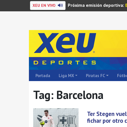
Próxima emisión deportiva:
XEU EN VIVO
Portada
Liga MX
Piratas FC
Fútbo
Tag: Barcelona
Ter Stegen vuel
fichar por otro 