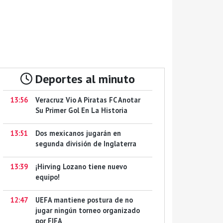
Deportes al minuto
13:56
Veracruz Vio A Piratas FC Anotar
Su Primer Gol En La Historia
13:51
Dos mexicanos jugarán en
segunda división de Inglaterra
13:39
¡Hirving Lozano tiene nuevo
equipo!
12:47
UEFA mantiene postura de no
jugar ningún torneo organizado
por FIFA