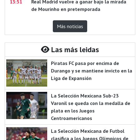
13:51
Real Madrid vuelve a ganar bajo la mirada
de Mourinho en pretemporada
Más noticias
Las más leidas
Piratas FC pasa por encima de
Durango y se mantiene invicto en la
Liga de Expansión
La Selección Mexicana Sub-23
Varonil se queda con la medalla de
plata en los Juegos
Centroamericanos
La Selección Mexicana de Futbol
clasifica a los Juegos Olímpicos de