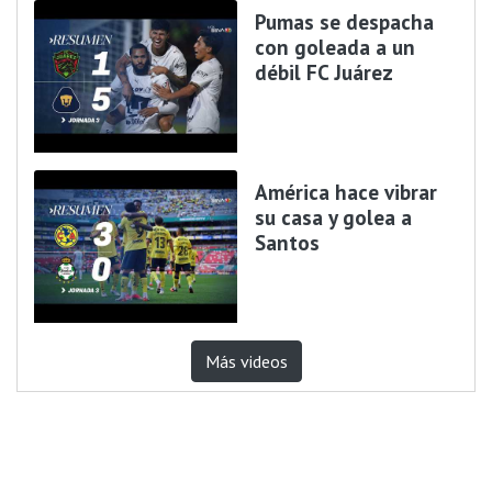
Pumas se despacha
con goleada a un
débil FC Juárez
América hace vibrar
su casa y golea a
Santos
Más videos