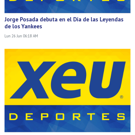
Jorge Posada debuta en el Día de las Leyendas
de los Yankees
Lun 26 Jun 06:18 AM