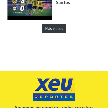
Santos
Más videos
Síguenos en nuestras redes sociales: