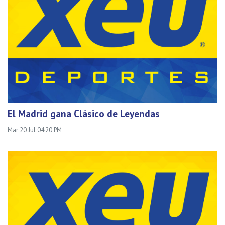
El Madrid gana Clásico de Leyendas
Mar 20 Jul 04:20 PM