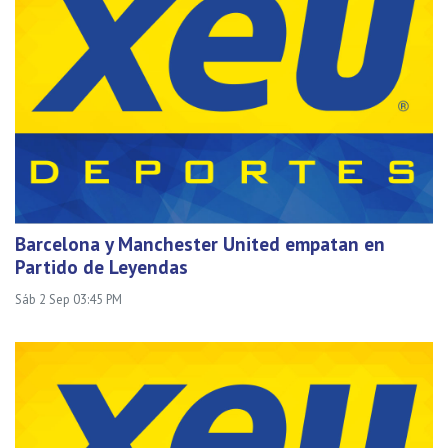
Barcelona y Manchester United empatan en
Partido de Leyendas
Sáb 2 Sep 03:45 PM