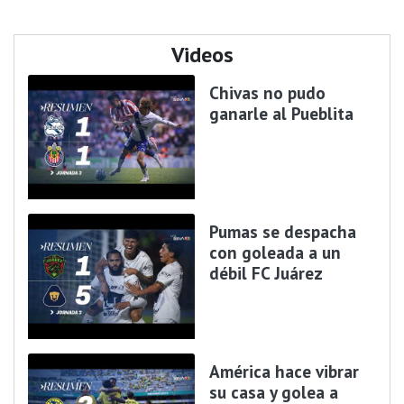
Videos
Chivas no pudo
ganarle al Pueblita
Pumas se despacha
con goleada a un
débil FC Juárez
América hace vibrar
su casa y golea a