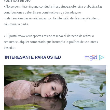
POLITICAS DE USO
• No se permitirá ninguna conducta irrespetuosa, ofensiva o abusiva: las
contribuciones deberán ser constructivas y educadas, no
malintencionadas ni realizadas con la intención de difamar, ofender o
calumniar a nadie.
• El portal www.xeudeportes.mx se reserva el derecho de retirar o
censurar cualquier comentario que incumpla la política de uso antes
descrita.