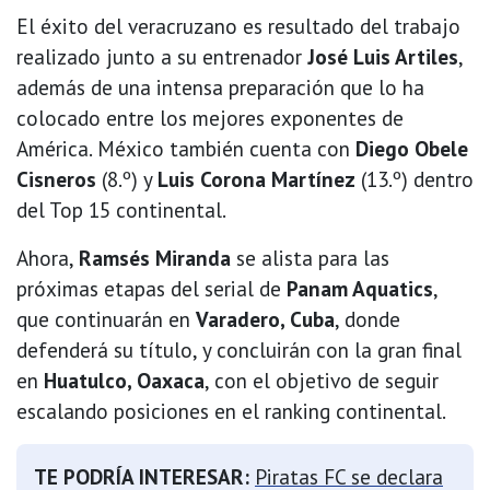
El éxito del veracruzano es resultado del trabajo
realizado junto a su entrenador
José Luis Artiles
,
además de una intensa preparación que lo ha
colocado entre los mejores exponentes de
América. México también cuenta con
Diego Obele
Cisneros
(8.º) y
Luis Corona Martínez
(13.º) dentro
del Top 15 continental.
Ahora,
Ramsés Miranda
se alista para las
próximas etapas del serial de
Panam Aquatics
,
que continuarán en
Varadero, Cuba
, donde
defenderá su título, y concluirán con la gran final
en
Huatulco, Oaxaca
, con el objetivo de seguir
escalando posiciones en el ranking continental.
TE PODRÍA INTERESAR:
Piratas FC se declara