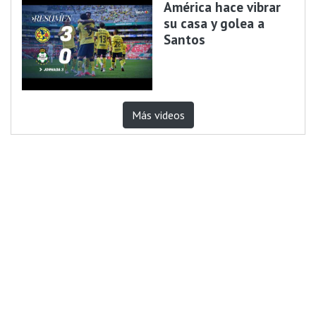
América hace vibrar
su casa y golea a
Santos
Más videos