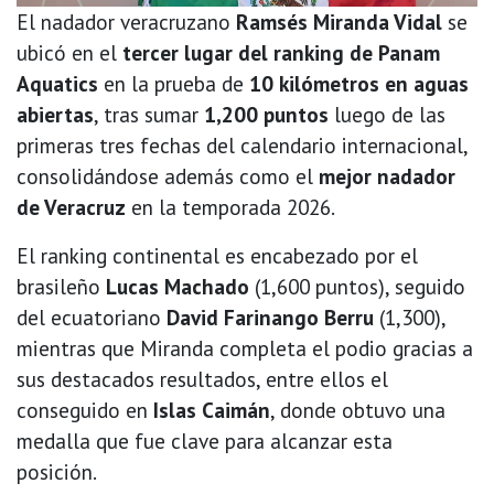
El nadador veracruzano
Ramsés Miranda Vidal
se
ubicó en el
tercer lugar del ranking de Panam
Aquatics
en la prueba de
10 kilómetros en aguas
abiertas
, tras sumar
1,200 puntos
luego de las
primeras tres fechas del calendario internacional,
consolidándose además como el
mejor nadador
de Veracruz
en la temporada 2026.
El ranking continental es encabezado por el
brasileño
Lucas Machado
(1,600 puntos), seguido
del ecuatoriano
David Farinango Berru
(1,300),
mientras que Miranda completa el podio gracias a
sus destacados resultados, entre ellos el
conseguido en
Islas Caimán
, donde obtuvo una
medalla que fue clave para alcanzar esta
posición.