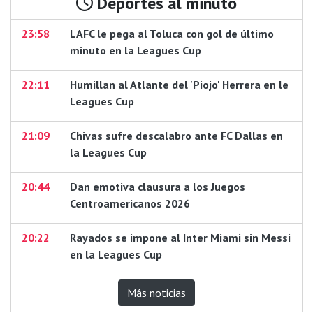
Deportes al minuto
23:58
LAFC le pega al Toluca con gol de último
minuto en la Leagues Cup
22:11
Humillan al Atlante del 'Piojo' Herrera en le
Leagues Cup
21:09
Chivas sufre descalabro ante FC Dallas en
la Leagues Cup
20:44
Dan emotiva clausura a los Juegos
Centroamericanos 2026
20:22
Rayados se impone al Inter Miami sin Messi
en la Leagues Cup
Más noticias