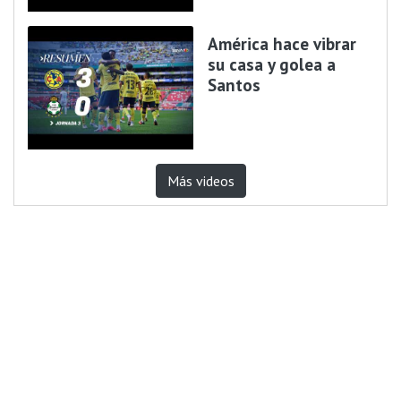
América hace vibrar
su casa y golea a
Santos
Más videos