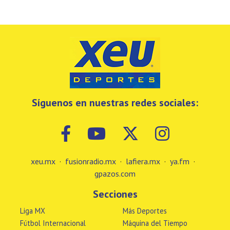
Síguenos en nuestras redes sociales:
xeu.mx
·
fusionradio.mx
·
lafiera.mx
·
ya.fm
·
gpazos.com
Secciones
Liga MX
Más Deportes
Fútbol Internacional
Máquina del Tiempo