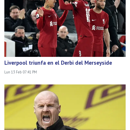
Liverpool triunfa en el Derbi del Merseyside
Lun 13 Feb 07:41 PM