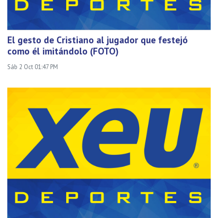
El gesto de Cristiano al jugador que festejó
como él imitándolo (FOTO)
Sáb 2 Oct 01:47 PM