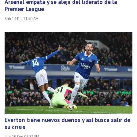
Arsenal empata y se aleja del liderato de la
Premier League
Sáb 14 Dic 11:50 AM
Everton tiene nuevos dueños y así busca salir de
su crisis
Lun 23 Sep 07:52 PM