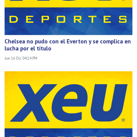
Chelsea no pudo con el Everton y se complica en
lucha por el título
Jue 16 Dic 04:14 PM