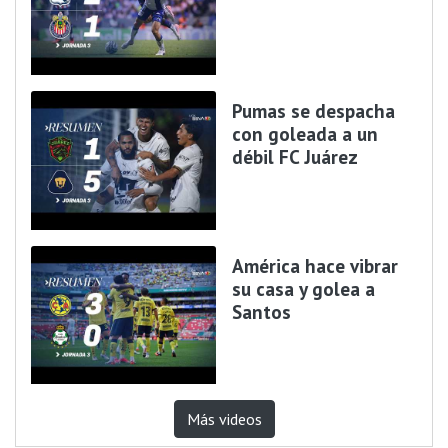
Pumas se despacha
con goleada a un
débil FC Juárez
América hace vibrar
su casa y golea a
Santos
Más videos