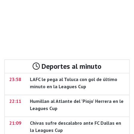
Deportes al minuto
23:58
LAFC le pega al Toluca con gol de último
minuto en la Leagues Cup
22:11
Humillan al Atlante del 'Piojo' Herrera en le
Leagues Cup
21:09
Chivas sufre descalabro ante FC Dallas en
la Leagues Cup