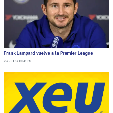
Frank Lampard vuelve a la Premier League
Vie 28 Ene 08:41 PM