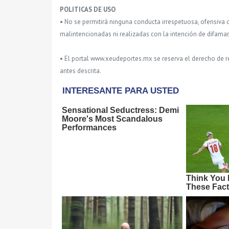
POLITICAS DE USO
• No se permitirá ninguna conducta irrespetuosa, ofensiva 
malintencionadas ni realizadas con la intención de difamar
• El portal www.xeudeportes.mx se reserva el derecho de re
antes descrita.