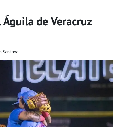
l Águila de Veracruz
n Santana