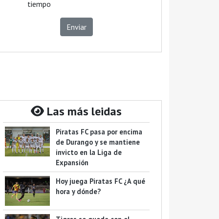
tiempo
Enviar
Las más leidas
Piratas FC pasa por encima
de Durango y se mantiene
invicto en la Liga de
Expansión
Hoy juega Piratas FC ¿A qué
hora y dónde?