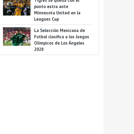
Tigres se queda con el
punto extra ante
Minnesota United en la
Leagues Cup
La Selección Mexicana de
Futbol clasifica a los Juegos
Olímpicos de Los Ángeles
2028