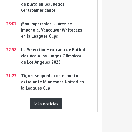
de plata en los Juegos
Centroamericanos
23:07
¡Son imparables! Juárez se
impone al Vancouver Whitecaps
en la Leagues Cups
22:58
La Selección Mexicana de Futbol
clasifica a los Juegos Olímpicos
de Los Ángeles 2028
21:23
Tigres se queda con el punto
extra ante Minnesota United en
la Leagues Cup
Más noticias