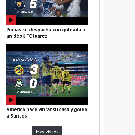
Pumas se despacha con goleada a
un débil FC Juárez
América hace vibrar su casa y golea
a Santos
Más videos