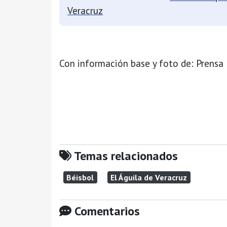
Veracruz
Con información base y foto de: Prensa 
Temas relacionados
Béisbol
El Águila de Veracruz
Comentarios