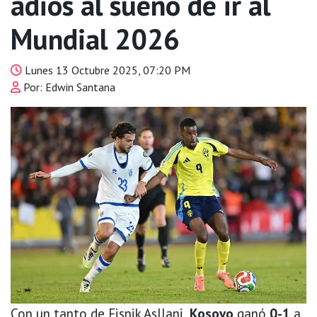
adiós al sueño de ir al
Mundial 2026
Lunes 13 Octubre 2025, 07:20 PM
Por: Edwin Santana
Con un tanto de Fisnik Asllani,
Kosovo
ganó
0-1
a