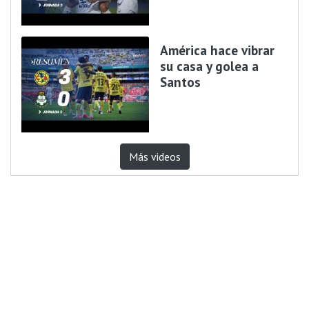
América hace vibrar
su casa y golea a
Santos
Más videos