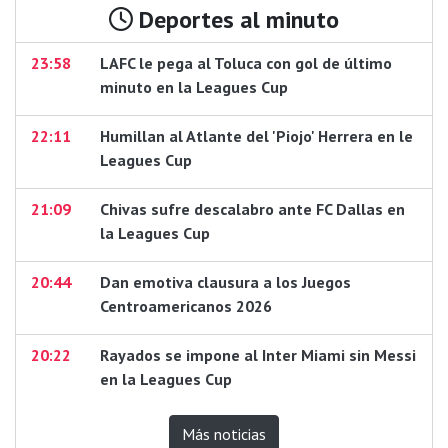
Deportes al minuto
23:58
LAFC le pega al Toluca con gol de último
minuto en la Leagues Cup
22:11
Humillan al Atlante del 'Piojo' Herrera en le
Leagues Cup
21:09
Chivas sufre descalabro ante FC Dallas en
la Leagues Cup
20:44
Dan emotiva clausura a los Juegos
Centroamericanos 2026
20:22
Rayados se impone al Inter Miami sin Messi
en la Leagues Cup
Más noticias