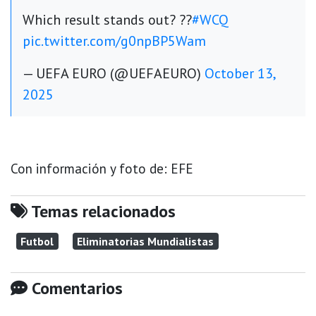
Which result stands out? ??
#WCQ
pic.twitter.com/g0npBP5Wam
— UEFA EURO (@UEFAEURO)
October 13,
2025
Con información y foto de: EFE
Temas relacionados
Futbol
Eliminatorias Mundialistas
Comentarios