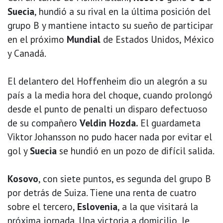
Suecia
, hundió a su rival en la última posición del
grupo B y mantiene intacto su sueño de participar
en el próximo
Mundial
de Estados Unidos, México
y Canadá.
El delantero del Hoffenheim dio un alegrón a su
país a la media hora del choque, cuando prolongó
desde el punto de penalti un disparo defectuoso
de su compañero
Veldin Hozda.
El guardameta
Viktor Johansson no pudo hacer nada por evitar el
gol y
Suecia
se hundió en un pozo de difícil salida.
Kosovo
, con siete puntos, es segunda del grupo B
por detrás de Suiza. Tiene una renta de cuatro
sobre el tercero,
Eslovenia
, a la que visitará la
próxima jornada. Una victoria a domicilio, le