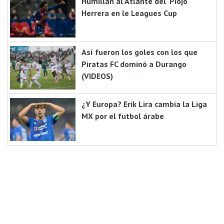
Humillan al Atlante del 'Piojo'
Herrera en le Leagues Cup
Así fueron los goles con los que
Piratas FC dominó a Durango
(VIDEOS)
¿Y Europa? Erik Lira cambia la Liga
MX por el futbol árabe