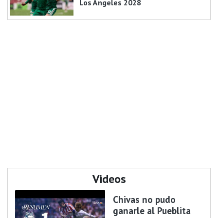
Los Ángeles 2028
Videos
Chivas no pudo
ganarle al Pueblita