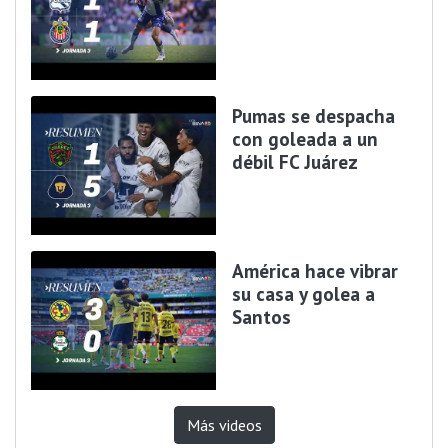
Pumas se despacha
con goleada a un
débil FC Juárez
América hace vibrar
su casa y golea a
Santos
Más videos