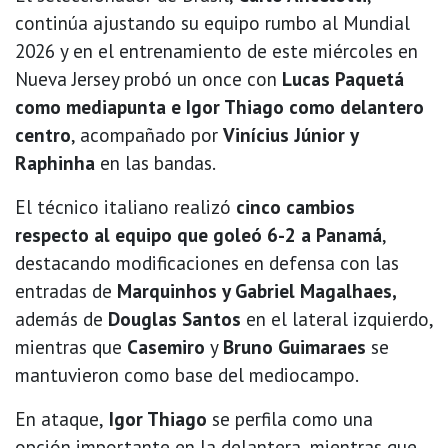
continúa ajustando su equipo rumbo al Mundial
2026 y en el entrenamiento de este miércoles en
Nueva Jersey probó un once con
Lucas Paquetá
como mediapunta e Igor Thiago como delantero
centro
, acompañado por
Vinícius Júnior y
Raphinha
en las bandas.
El técnico italiano realizó
cinco cambios
respecto al equipo que goleó 6-2 a Panamá
,
destacando modificaciones en defensa con las
entradas de
Marquinhos y Gabriel Magalhaes,
además de
Douglas Santos
en el lateral izquierdo,
mientras que
Casemiro
y
Bruno Guimaraes
se
mantuvieron como base del mediocampo.
En ataque,
Igor Thiago
se perfila como una
opción importante en la delantera, mientras que