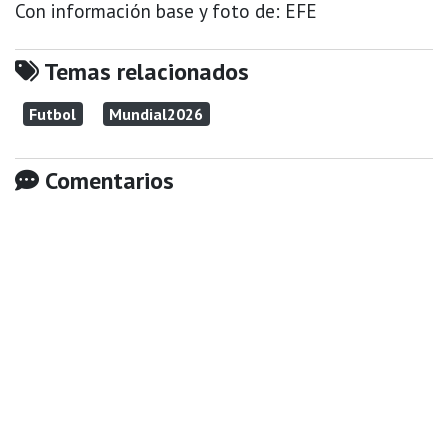
Con información base y foto de: EFE
Temas relacionados
Futbol
Mundial2026
Comentarios