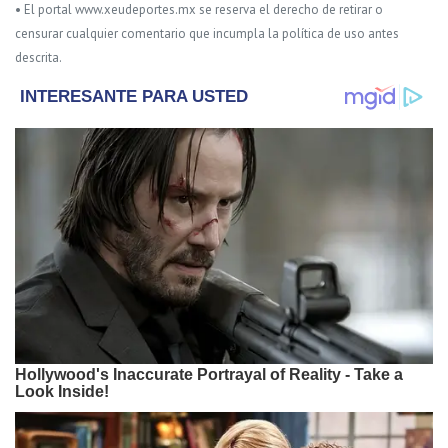
• El portal www.xeudeportes.mx se reserva el derecho de retirar o
censurar cualquier comentario que incumpla la política de uso antes
descrita.