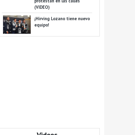
protestan en las calles
(VIDEO)
¡Hirving Lozano tiene nuevo
equipo!
Videos