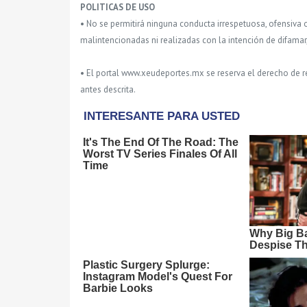
POLITICAS DE USO
• No se permitirá ninguna conducta irrespetuosa, ofensiva 
malintencionadas ni realizadas con la intención de difamar
• El portal www.xeudeportes.mx se reserva el derecho de re
antes descrita.