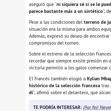
aseguró que “
ni siquiera sé si se le pue
parece bastante más a un sintético
”, d
Pese a las condiciones del
terreno de j
situación era la misma para ambos equi
Además, expresó su deseo de encontrar 
compromisos del torneo.
Sobre el estreno de la selección france
recordar que siempre existe presión en 
victoria permitió a los galos comenzar c
El francés también elogió a
Kylian Mba
histórico de la selección francesa
tras 
él
”, afirmó sobre el delantero, que alca
TE PODRÍA INTERESAR:
¡Por fin! Ney