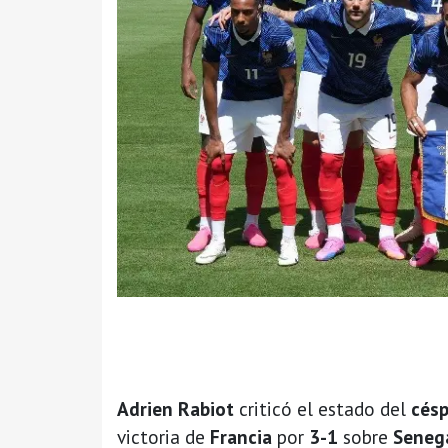
Adrien Rabiot
criticó el estado del
césp
victoria de
Francia
por
3-1
sobre
Seneg