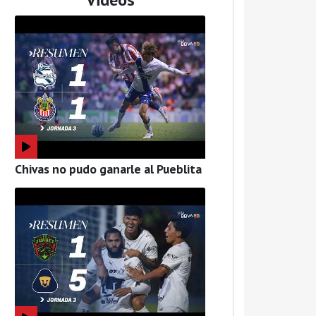
Chivas no pudo ganarle al Pueblita