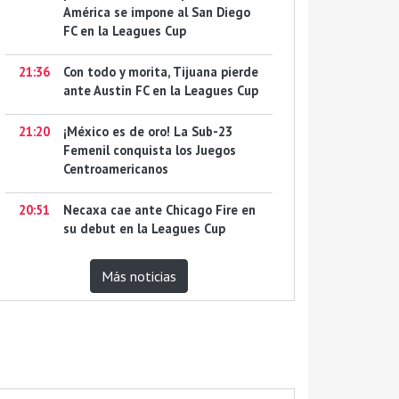
América se impone al San Diego
FC en la Leagues Cup
21:36
Con todo y morita, Tijuana pierde
ante Austin FC en la Leagues Cup
21:20
¡México es de oro! La Sub-23
Femenil conquista los Juegos
Centroamericanos
20:51
Necaxa cae ante Chicago Fire en
su debut en la Leagues Cup
Más noticias