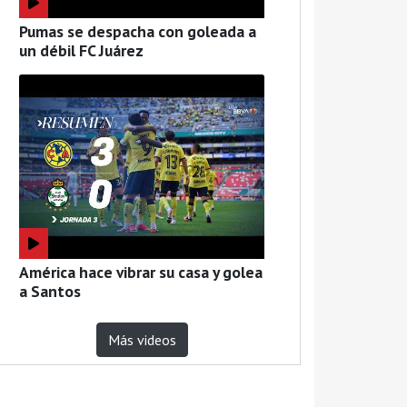
Pumas se despacha con goleada a
un débil FC Juárez
América hace vibrar su casa y golea
a Santos
Más videos