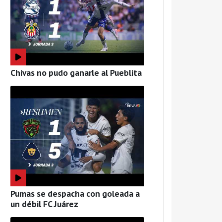
Chivas no pudo ganarle al Pueblita
Pumas se despacha con goleada a
un débil FC Juárez