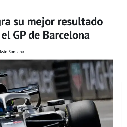
gra su mejor resultado
 el GP de Barcelona
dwin Santana