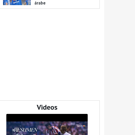
árabe
Videos