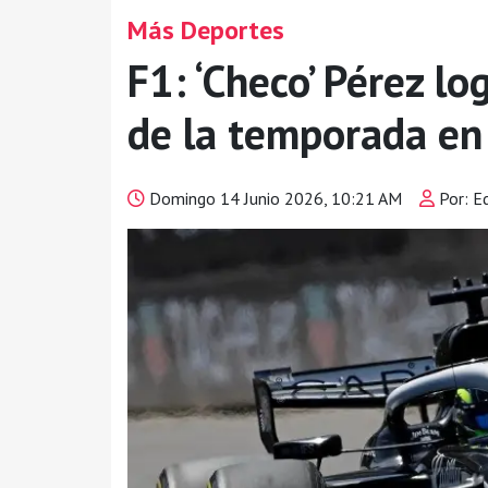
Más Deportes
F1: ‘Checo’ Pérez lo
de la temporada en
Domingo 14 Junio 2026, 10:21 AM
Por: E