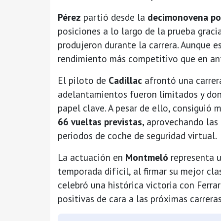
Pérez
partió desde la
decimonovena po
posiciones a lo largo de la prueba graci
produjeron durante la carrera. Aunque e
rendimiento más competitivo que en ant
El piloto de
Cadillac
afrontó una carrer
adelantamientos fueron limitados y don
papel clave. A pesar de ello, consiguió 
66 vueltas previstas,
aprovechando las 
periodos de coche de seguridad virtual.
La actuación en
Montmeló
representa 
temporada difícil, al firmar su mejor cla
celebró una histórica victoria con Ferra
positivas de cara a las próximas carrer