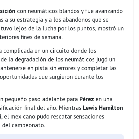
sición
con neumáticos blandos y fue avanzando
as a su estrategia y a los abandonos que se
stuvo lejos de la lucha por los puntos, mostró un
eriores fines de semana.
a complicada en un circuito donde los
de la degradación de los neumáticos jugó un
mantenerse en pista sin errores y completar las
oportunidades que surgieron durante los
un pequeño paso adelante para
Pérez
en una
sificación final del año. Mientras
Lewis Hamilton
ri, el mexicano pudo rescatar sensaciones
as del campeonato.