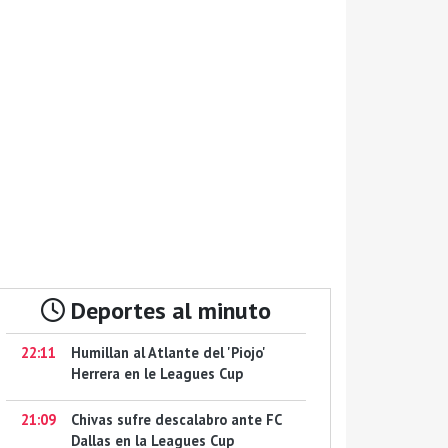
Deportes al minuto
22:11
Humillan al Atlante del 'Piojo'
Herrera en le Leagues Cup
21:09
Chivas sufre descalabro ante FC
Dallas en la Leagues Cup