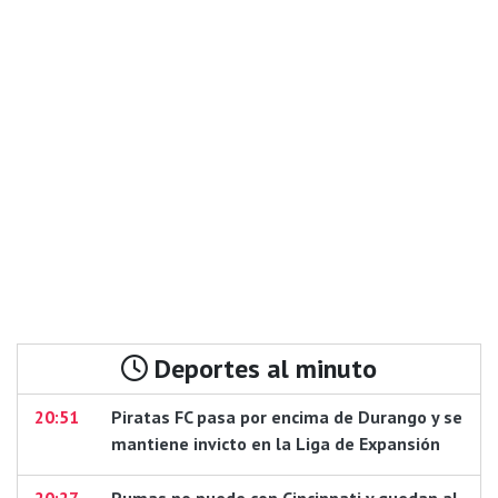
Deportes al minuto
20:51
Piratas FC pasa por encima de Durango y se
mantiene invicto en la Liga de Expansión
20:27
Pumas no puede con Cincinnati y quedan al