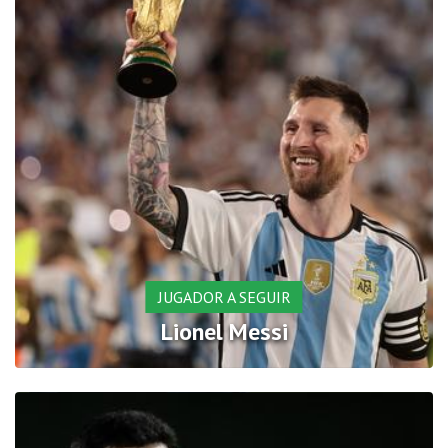
JUGADOR A SEGUIR
Lionel Messi