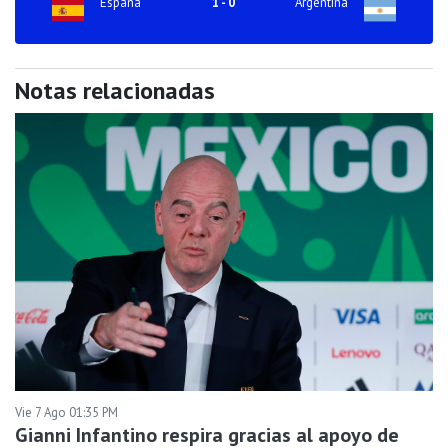
España
1
-
0
Argentina
Notas relacionadas
Vie 7 Ago 01:35 PM
Gianni Infantino respira gracias al apoyo de