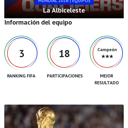
MUNDIAL 2026 | EQUIPOS
La Albiceleste
Información del equipo
Campeón
3
18
★★★
RANKING FIFA
PARTICIPACIONES
MEJOR
RESULTADO