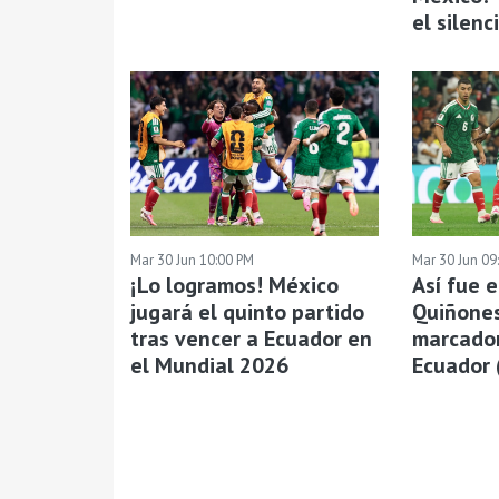
el silenc
Mar 30 Jun 10:00 PM
Mar 30 Jun 09
¡Lo logramos! México
Así fue e
jugará el quinto partido
Quiñones
tras vencer a Ecuador en
marcador
el Mundial 2026
Ecuador 