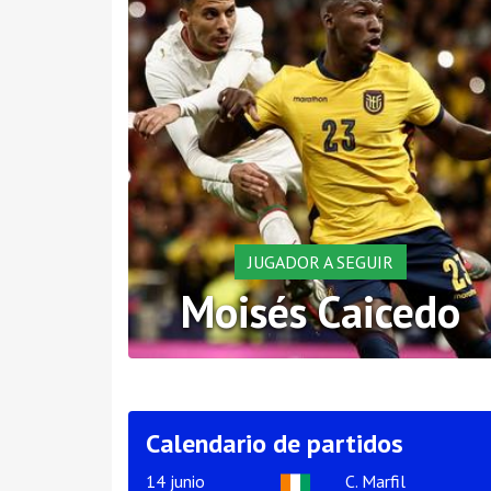
JUGADOR A SEGUIR
Moisés Caicedo
Calendario de partidos
14 junio
C. Marfil