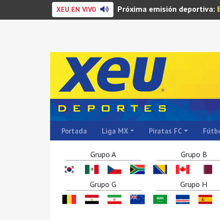
Próxima emisión deportiva:
XEU EN VIVO
Portada
Liga MX
Piratas FC
Fútbo
Grupo A
Grupo B
Grupo G
Grupo H