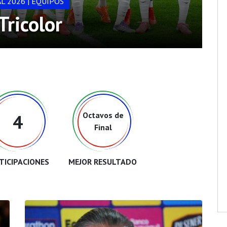
L 2026 | EQUIPOS
Tricolor
Octavos de
4
Final
TICIPACIONES
MEJOR RESULTADO