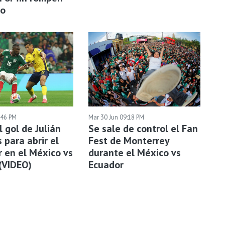
io
:46 PM
Mar 30 Jun 09:18 PM
l gol de Julián
Se sale de control el Fan
 para abrir el
Fest de Monterrey
 en el México vs
durante el México vs
(VIDEO)
Ecuador