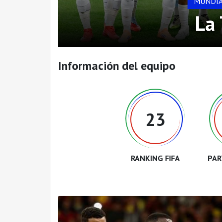
MUNDIA
La 
Información del equipo
23
RANKING FIFA
PAR