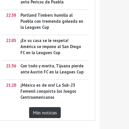
ante Pericos de Puebla
22:38
Portland Timbers humilla al
Puebla con tremenda goleada en
la Leagues Cup
22:05
¡En su casa se le respeta!
América se impone al San Diego
FC en la Leagues Cup
21:36
Con todo y morita, Tijuana pierde
ante Austin FC en la Leagues Cup
21:20
¡México es de oro! La Sub-23
Femenil conquista los Juegos
Centroamericanos
Más noticias