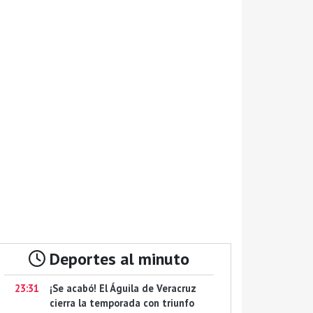
Deportes al minuto
23:31
¡Se acabó! El Águila de Veracruz
cierra la temporada con triunfo