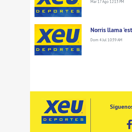
Mar 17 Ago 12:13 PM
Norris llama 'es
Dom 4 Jul 10:39 AM
Síguenos