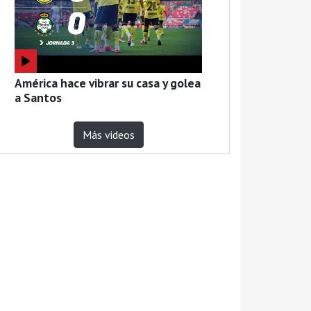
América hace vibrar su casa y golea
a Santos
Más videos