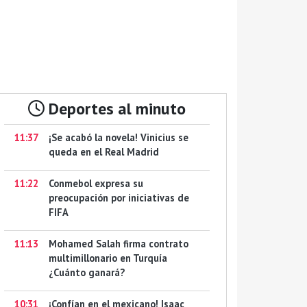
Deportes al minuto
11:37
¡Se acabó la novela! Vinicius se
queda en el Real Madrid
11:22
Conmebol expresa su
preocupación por iniciativas de
FIFA
11:13
Mohamed Salah firma contrato
multimillonario en Turquía
¿Cuánto ganará?
10:31
¡Confían en el mexicano! Isaac