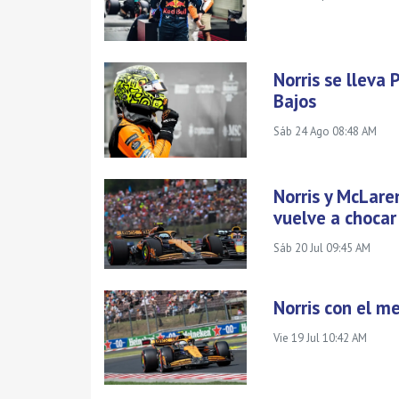
Norris se lleva 
Bajos
Sáb 24 Ago 08:48 AM
Norris y McLaren
vuelve a chocar
Sáb 20 Jul 09:45 AM
Norris con el m
Vie 19 Jul 10:42 AM