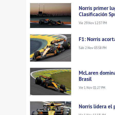
Norris primer lu
Clasificación Sp
Vie 29 Nov 12:37 PM
F1: Norris acor
Sáb 2 Nov 03:58 PM
McLaren domina 
Brasil
Vie 1 Nov 01:27 PM
Norris lidera el