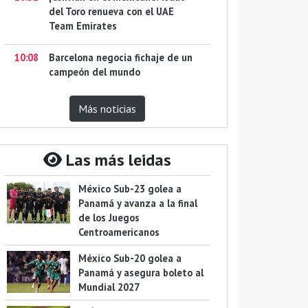
del Toro renueva con el UAE
Team Emirates
10:08
Barcelona negocia fichaje de un
campeón del mundo
Más noticias
Las más leidas
México Sub-23 golea a
Panamá y avanza a la final
de los Juegos
Centroamericanos
México Sub-20 golea a
Panamá y asegura boleto al
Mundial 2027