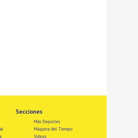
Secciones
Más Deportes
al
Máquina del Tiempo
a
Videos