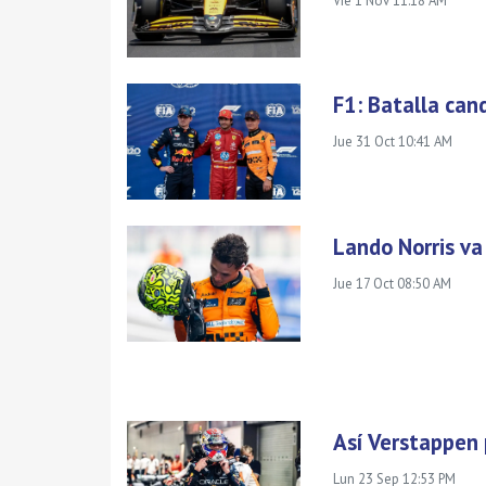
Vie 1 Nov 11:18 AM
F1: Batalla can
Jue 31 Oct 10:41 AM
Lando Norris va
Jue 17 Oct 08:50 AM
Así Verstappen
Lun 23 Sep 12:53 PM