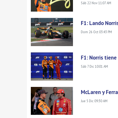
Sáb 22 Nov 11:07 AM
F1: Lando Norri
Dom 26 Oct 03:43 PM
F1: Norris tiene
Sáb 7 Dic 10:01 AM
McLaren y Ferra
Jue 5 Dic 09:30 AM