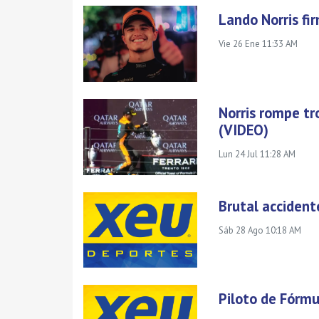
Lando Norris fi
Vie 26 Ene 11:33 AM
Norris rompe tr
(VIDEO)
Lun 24 Jul 11:28 AM
Brutal accident
Sáb 28 Ago 10:18 AM
Piloto de Fórmu