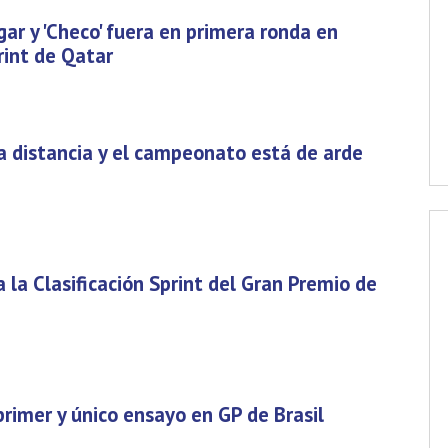
gar y 'Checo' fuera en primera ronda en
rint de Qatar
ta distancia y el campeonato está de arde
la Clasificación Sprint del Gran Premio de
 primer y único ensayo en GP de Brasil