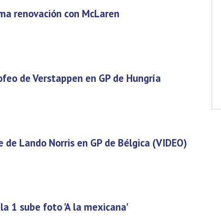
rma renovación con McLaren
ofeo de Verstappen en GP de Hungría
e de Lando Norris en GP de Bélgica (VIDEO)
la 1 sube foto 'A la mexicana'