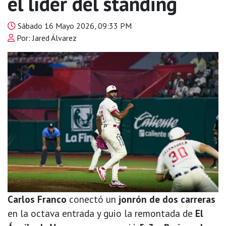
el líder del standing
Sábado 16 Mayo 2026, 09:33 PM
Por: Jared Álvarez
Carlos Franco
conectó un
jonrón de dos carreras
en la octava entrada y guio la remontada de
El