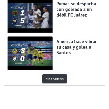
Pumas se despacha
con goleada a un
débil FC Juárez
América hace vibrar
su casa y golea a
Santos
Más videos