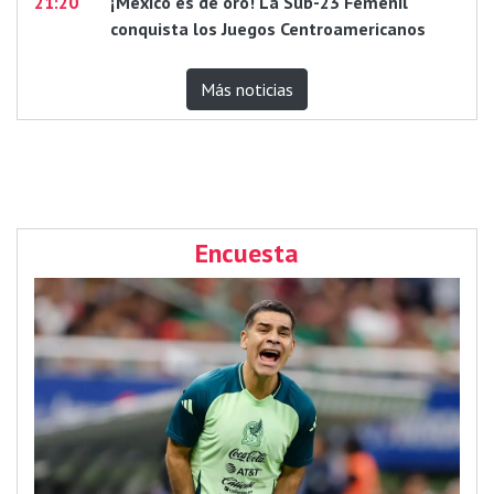
21:20
¡México es de oro! La Sub-23 Femenil
conquista los Juegos Centroamericanos
Más noticias
Encuesta