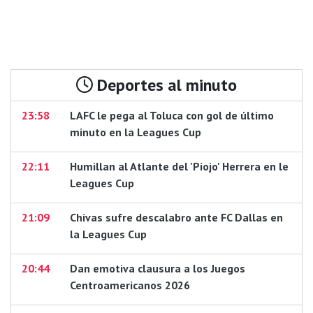
Deportes al minuto
23:58
LAFC le pega al Toluca con gol de último
minuto en la Leagues Cup
22:11
Humillan al Atlante del 'Piojo' Herrera en le
Leagues Cup
21:09
Chivas sufre descalabro ante FC Dallas en
la Leagues Cup
20:44
Dan emotiva clausura a los Juegos
Centroamericanos 2026