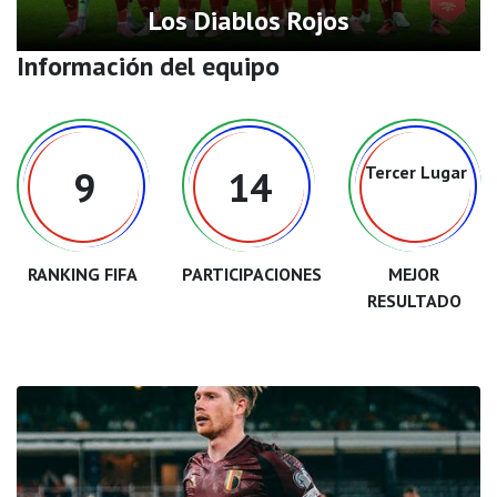
Los Diablos Rojos
Información del equipo
Tercer Lugar
9
14
RANKING FIFA
PARTICIPACIONES
MEJOR
RESULTADO