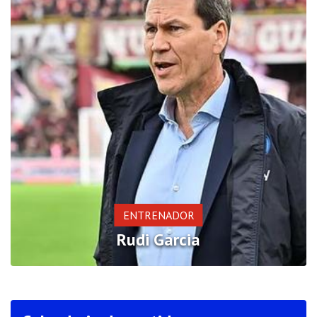
ENTRENADOR
Rudi Garcia