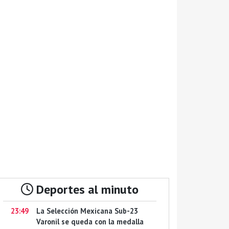
Deportes al minuto
23:49
La Selección Mexicana Sub-23
Varonil se queda con la medalla