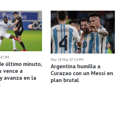
:47 PM
Mar 28 Mar 07:54 PM
de último minuto,
Argentina humilla a
s vence a
Curazao con un Messi en
y avanza en la
plan brutal
o