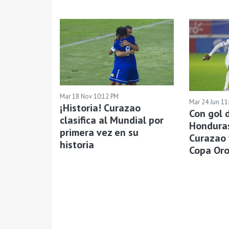
Mar 18 Nov 10:12 PM
Mar 24 Jun 11
¡Historia! Curazao
Con gol 
clasifica al Mundial por
Hondura
primera vez en su
Curazao 
historia
Copa Or