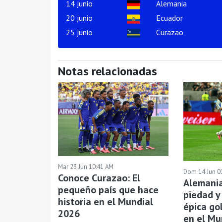
14 junio
Alemania
20 junio
Ecuador
25 junio
Curazao
Notas relacionadas
Mar 23 Jun 10:41 AM
Dom 14 Jun 0
Conoce Curazao: El
Alemania
pequeño país que hace
piedad y
historia en el Mundial
épica go
2026
en el Mu