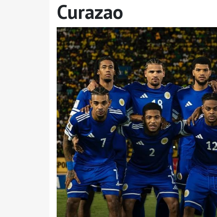
Curazao