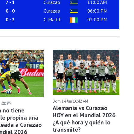
7
-
1
Curazao
11:00 AM
0
-
0
Curazao
06:00 PM
0
-
2
C. Marfil
02:00 PM
Dom 14 Jun 10:42 AM
1:00 PM
Alemania vs Curazao
 no tiene
HOY en el Mundial 2026
 le propina una
¿A qué hora y quién lo
leada a Curazao
transmite?
ndial 2026