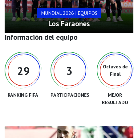
MUNDIAL 2026 | EQUIPOS
Los Faraones
Información del equipo
Octavos de
29
3
Final
RANKING FIFA
PARTICIPACIONES
MEJOR
RESULTADO