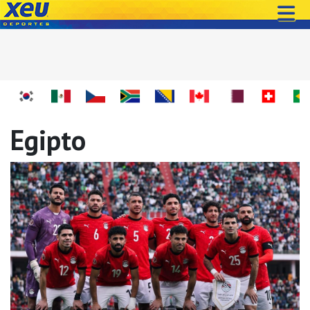
Egipto