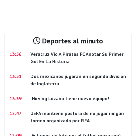
Deportes al minuto
13:56
Veracruz Vio A Piratas FC Anotar Su Primer
Gol En La Historia
13:51
Dos mexicanos jugarán en segunda división
de Inglaterra
13:39
¡Hirving Lozano tiene nuevo equipo!
12:47
UEFA mantiene postura de no jugar ningún
torneo organizado por FIFA
12:09
'Estamos de luto por el futbol mexicano':