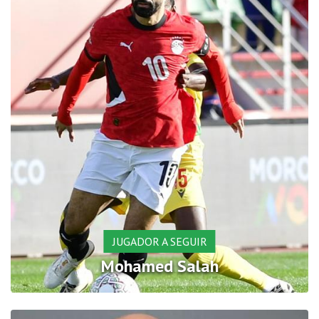
JUGADOR A SEGUIR
Mohamed Salah