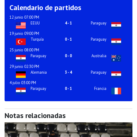
Calendario de partidos
12 junio 07:00 PM
EEUU
4
-
1
Paraguay
19 junio 09:00 PM
Turquía
0
-
1
Paraguay
25 junio 08:00 PM
Paraguay
0
-
0
Australia
29 junio 02:30 PM
Alemania
3
-
4
Paraguay
4 julio 03:00 PM
Paraguay
0
-
1
Francia
Notas relacionadas