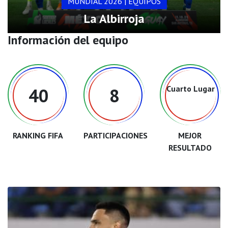
MUNDIAL 2026 | EQUIPOS
La Albirroja
Información del equipo
Cuarto Lugar
40
8
RANKING FIFA
PARTICIPACIONES
MEJOR
RESULTADO