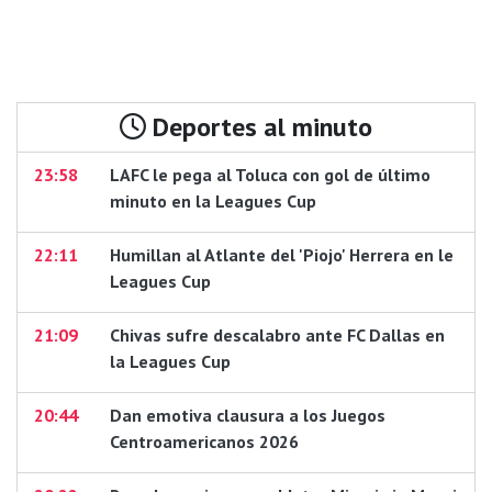
Deportes al minuto
23:58
LAFC le pega al Toluca con gol de último
minuto en la Leagues Cup
22:11
Humillan al Atlante del 'Piojo' Herrera en le
Leagues Cup
21:09
Chivas sufre descalabro ante FC Dallas en
la Leagues Cup
20:44
Dan emotiva clausura a los Juegos
Centroamericanos 2026