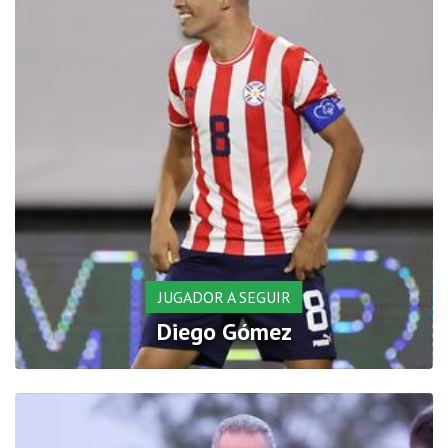
JUGADOR A SEGUIR
Diego Gómez