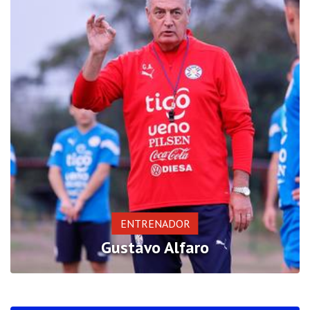
ENTRENADOR
Gustavo Alfaro