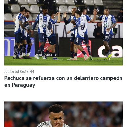
Jue 16 Jul 06:58 PM
Pachuca se refuerza con un delantero campeón
en Paraguay