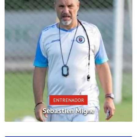
ENTRENADOR
Sebastien Migne