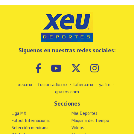
Síguenos en nuestras redes sociales:
xeu.mx
·
fusionradio.mx
·
lafiera.mx
·
ya.fm
·
gpazos.com
Secciones
Liga MX
Más Deportes
Fútbol Internacional
Máquina del Tiempo
Selección mexicana
Videos