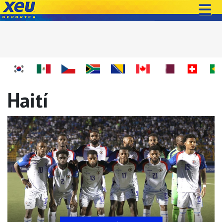
Haití