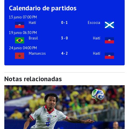
Calendario de partidos
13 junio 07:00 PM
Haití
0
-
1
Escocia
19 junio 06:30 PM
Brasil
3
-
0
Haití
24 junio 04:00 PM
Marruecos
4
-
2
Haití
Notas relacionadas