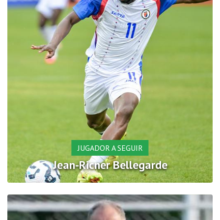
JUGADOR A SEGUIR
Jean-Ricner Bellegarde