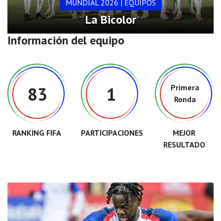
MUNDIAL 2026 | EQUIPOS
La Bicolor
Información del equipo
Primera
83
1
Ronda
RANKING FIFA
PARTICIPACIONES
MEJOR
RESULTADO