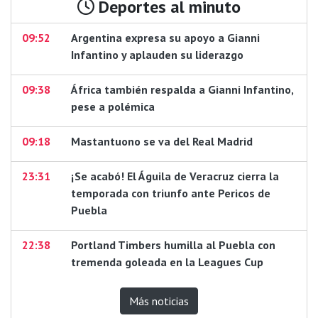
Deportes al minuto
09:52
Argentina expresa su apoyo a Gianni
Infantino y aplauden su liderazgo
09:38
África también respalda a Gianni Infantino,
pese a polémica
09:18
Mastantuono se va del Real Madrid
23:31
¡Se acabó! El Águila de Veracruz cierra la
temporada con triunfo ante Pericos de
Puebla
22:38
Portland Timbers humilla al Puebla con
tremenda goleada en la Leagues Cup
Más noticias