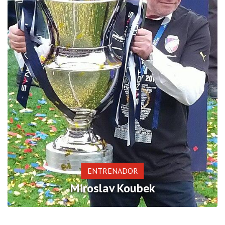
ENTRENADOR
Miroslav Koubek