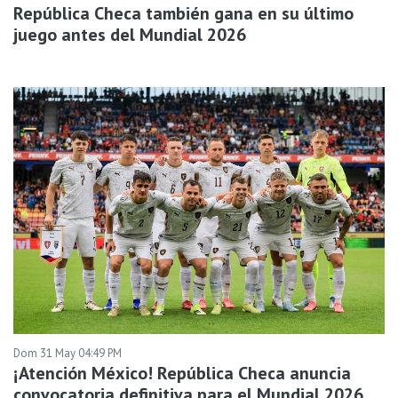
República Checa también gana en su último
juego antes del Mundial 2026
Dom 31 May 04:49 PM
¡Atención México! República Checa anuncia
convocatoria definitiva para el Mundial 2026