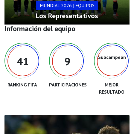
MUNDIAL 2026 | EQUIPOS
Los Representativos
Información del equipo
Subcampeón
41
9
RANKING FIFA
PARTICIPACIONES
MEJOR
RESULTADO