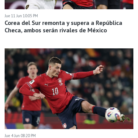
Jue 11 Jun 10:05 PM
Corea del Sur remonta y supera a República
Checa, ambos serán rivales de México
Jue 4 Jun 08:20 PM